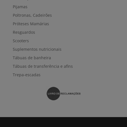
Pijamas
Poltronas, Cadeirões
Próteses Mamárias
Resguardos
Scooters
Suplementos nutricionais
Tábuas de banheira
Tábuas de transferência e afins
Trepa-escadas