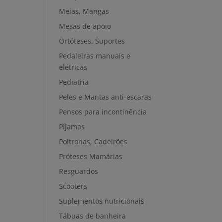
Meias, Mangas
Mesas de apoio
Ortóteses, Suportes
Pedaleiras manuais e
elétricas
Pediatria
Peles e Mantas anti-escaras
Pensos para incontinência
Pijamas
Poltronas, Cadeirões
Próteses Mamárias
Resguardos
Scooters
Suplementos nutricionais
Tábuas de banheira