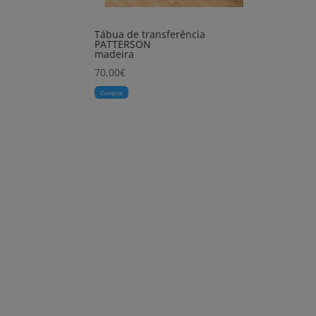
Tábua de transferência
PATTERSON
madeira
70,00
€
Comprar