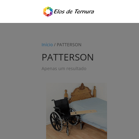
Início
/ PATTERSON
PATTERSON
Apenas um resultado