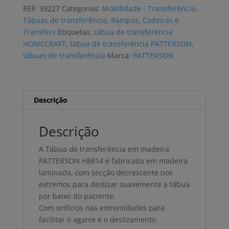
transferência
REF:
93227
Categorias:
Mobilidade - Transferência
,
PATTERSON
Tábuas de transferência, Rampas, Cadeiras e
madeira
Transfers
Etiquetas:
tábua de transferência
HOMECRAFT
,
tábua de transferência PATTERSON
,
tábuas de transferência
Marca:
PATTERSON
Descrição
Descrição
A Tábua de transferência em madeira
PATTERSON H8814 é fabricada em madeira
laminada, com secção decrescente nos
extremos para deslizar suavemente a tábua
por baixo do paciente.
Com orifícios nas extremidades para
facilitar o agarre e o deslizamento.