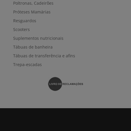
Poltronas, Cadeirões
Próteses Mamárias
Resguardos
Scooters
Suplementos nutricionais
Tábuas de banheira
Tábuas de transferência e afins
Trepa-escadas