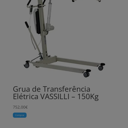
Grua de Transferência
Elétrica VASSILLI – 150Kg
752,00
€
Comprar