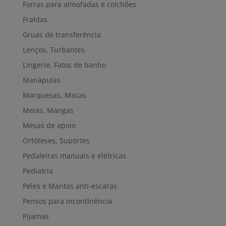
Forras para almofadas e colchões
Fraldas
Gruas de transferência
Lenços, Turbantes
Lingerie, Fatos de banho
Manápulas
Marquesas, Macas
Meias, Mangas
Mesas de apoio
Ortóteses, Suportes
Pedaleiras manuais e elétricas
Pediatria
Peles e Mantas anti-escaras
Pensos para incontinência
Pijamas