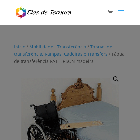
Início
/
Mobilidade - Transferência
/
Tábuas de
transferência, Rampas, Cadeiras e Transfers
/ Tábua
de transferência PATTERSON madeira