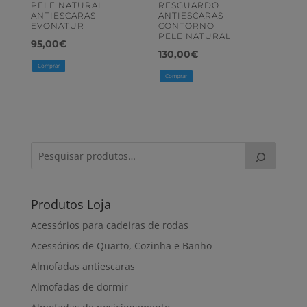
PELE NATURAL
RESGUARDO
ANTIESCARAS
ANTIESCARAS
EVONATUR
CONTORNO
PELE NATURAL
95,00
€
130,00
€
Comprar
Comprar
Produtos Loja
Acessórios para cadeiras de rodas
Acessórios de Quarto, Cozinha e Banho
Almofadas antiescaras
Almofadas de dormir