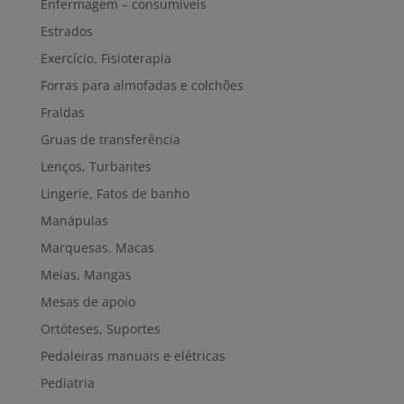
Enfermagem – consumíveis
Estrados
Exercício, Fisioterapia
Forras para almofadas e colchões
Fraldas
Gruas de transferência
Lenços, Turbantes
Lingerie, Fatos de banho
Manápulas
Marquesas, Macas
Meias, Mangas
Mesas de apoio
Ortóteses, Suportes
Pedaleiras manuais e elétricas
Pediatria