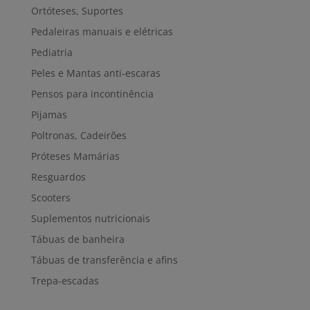
Ortóteses, Suportes
Pedaleiras manuais e elétricas
Pediatria
Peles e Mantas anti-escaras
Pensos para incontinência
Pijamas
Poltronas, Cadeirões
Próteses Mamárias
Resguardos
Scooters
Suplementos nutricionais
Tábuas de banheira
Tábuas de transferência e afins
Trepa-escadas