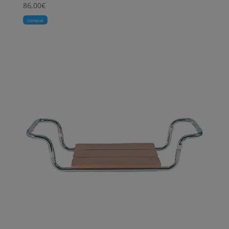
86,00
€
Comprar