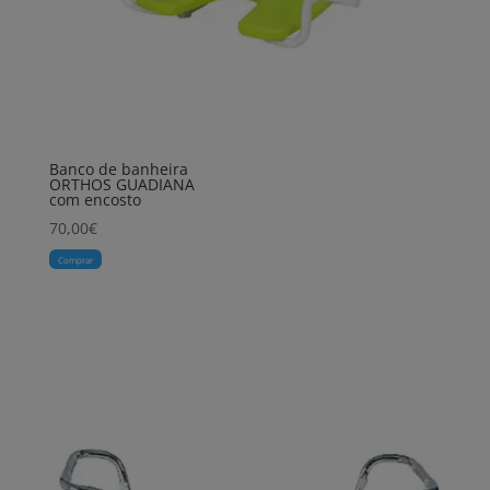
Banco de banheira
ORTHOS GUADIANA
com encosto
70,00
€
Comprar