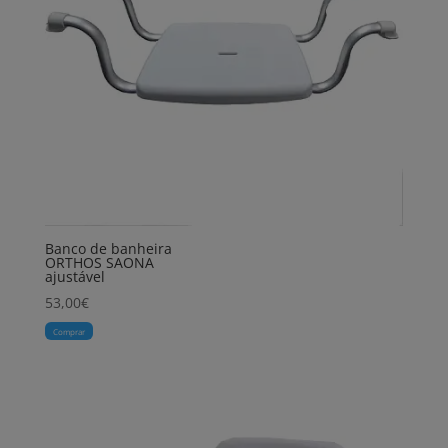
Banco de banheira
ORTHOS SAONA
ajustável
53,00
€
Comprar