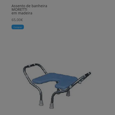
Assento de banheira
MORETTI
em madeira
65,00
€
Comprar