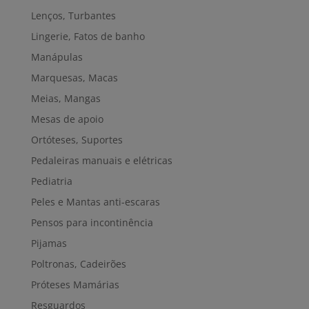
Lenços, Turbantes
Lingerie, Fatos de banho
Manápulas
Marquesas, Macas
Meias, Mangas
Mesas de apoio
Ortóteses, Suportes
Pedaleiras manuais e elétricas
Pediatria
Peles e Mantas anti-escaras
Pensos para incontinência
Pijamas
Poltronas, Cadeirões
Próteses Mamárias
Resguardos