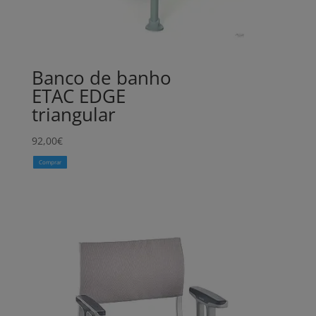
Banco de banho
ETAC EDGE
triangular
92,00
€
Comprar