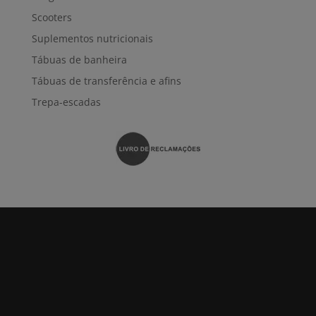
Scooters
Suplementos nutricionais
Tábuas de banheira
Tábuas de transferência e afins
Trepa-escadas