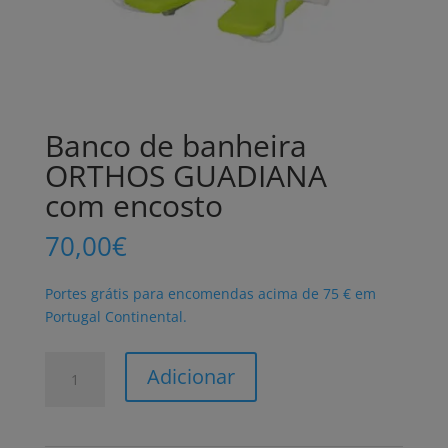
Banco de banheira
ORTHOS GUADIANA
com encosto
70,00
€
Portes grátis para encomendas acima de 75 € em
Portugal Continental.
Quantidade
Adicionar
de
Banco
de