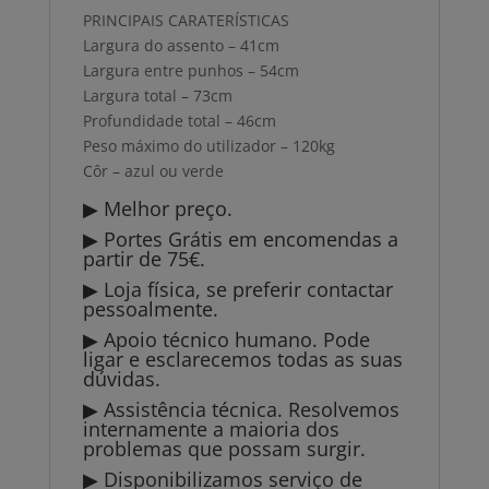
PRINCIPAIS CARATERÍSTICAS
Largura do assento – 41cm
Largura entre punhos – 54cm
Largura total – 73cm
Profundidade total – 46cm
Peso máximo do utilizador – 120kg
Côr – azul ou verde
▶ Melhor preço.
▶ Portes Grátis em encomendas a
partir de 75€.
▶ Loja física, se preferir contactar
pessoalmente.
▶ Apoio técnico humano. Pode
ligar e esclarecemos todas as suas
dúvidas.
▶ Assistência técnica. Resolvemos
internamente a maioria dos
problemas que possam surgir.
▶ Disponibilizamos serviço de