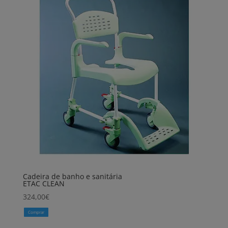
Cadeira de banho e sanitária
ETAC CLEAN
324,00
€
Comprar