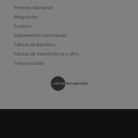
Próteses Mamárias
Resguardos
Scooters
Suplementos nutricionais
Tábuas de banheira
Tábuas de transferência e afins
Trepa-escadas