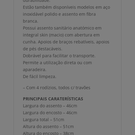
durabilidade.
Estão também disponíveis modelos em aço
inoxidável polido e assento em fibra
branca.
Possui assento sanitário anatómico em
integral skin (macio) com abertura em
cunha. Apoios de braços rebatíveis, apoios
de pés destacáveis.
Dobrável para facilitar o transporte.
Permite a utilização direta ou com
aparadeira.
De fácil limpeza.
– Com 4 rodízios, todos c/ travões
PRINCIPAIS CARATERÍSTICAS
Largura do assento – 46cm
Largura do encosto – 46cm
Largura total – 51cm
Altura do assento – 51cm
Altura do encosto – 38cm