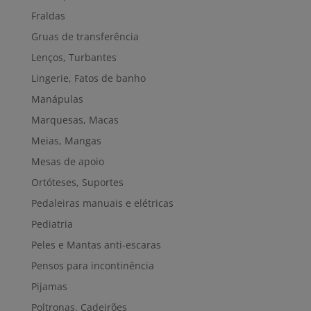
Fraldas
Gruas de transferência
Lenços, Turbantes
Lingerie, Fatos de banho
Manápulas
Marquesas, Macas
Meias, Mangas
Mesas de apoio
Ortóteses, Suportes
Pedaleiras manuais e elétricas
Pediatria
Peles e Mantas anti-escaras
Pensos para incontinência
Pijamas
Poltronas, Cadeirões