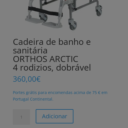
Cadeira de banho e
sanitária
ORTHOS ARCTIC
4 rodizios, dobrável
360,00
€
Portes grátis para encomendas acima de 75 € em
Portugal Continental.
Quantidade
Adicionar
de
Cadeira