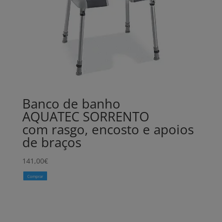
Banco de banho
AQUATEC SORRENTO
com rasgo, encosto e apoios
de braços
141,00
€
Comprar