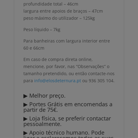
profundidade total – 46cm
largura entre apoios de braços – 47cm
peso máximo do utilizador – 125kg
Peso líquido – 7kg
Para banheiras com largura interior entre
60 e 66cm
Em caso de compra direta online,
mencione, por favor, nas “Observações” o
tamanho pretendido, ou então contacte-nos
para
info@elosdeternura.pt
ou 936 305 104.
▶ Melhor preço.
▶ Portes Grátis em encomendas a
partir de 75€.
▶ Loja física, se preferir contactar
pessoalmente.
▶ Apoio técnico humano. Pode