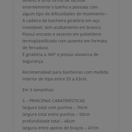
MINHO é uma forma de facilitar
enormemente o banho a pessoas com
algum tipo de dificuldades de movimento –
A cadeira de banheira giratória em aço
inoxidável, tem acabamento em branco.
Possui encosto e assento em polietileno
termoplastificado com assento em formato
de ferradura.
É giratória a 360º e possui alavanca de
segurança.
Recomendável para banheiras com medida
interior de topo entre 55 a 63cm.
Em 3 tamanhos:
S – PRINCIPAIS CARATERÍSTICAS
largura total com punhos – 70cm
largura total entre punhos – 50cm
profundidade total – 46cm
largura entre apoios de braços – 47cm