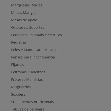
Marquesas, Macas
Meias, Mangas
Mesas de apoio
Ortóteses, Suportes
Pedaleiras manuais e elétricas
Pediatria
Peles e Mantas anti-escaras
Pensos para incontinência
Pijamas
Poltronas, Cadeirões
Próteses Mamárias
Resguardos
Scooters
Suplementos nutricionais
Tábuas de banheira