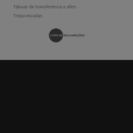
Tábuas de transferência e afins
Trepa-escadas