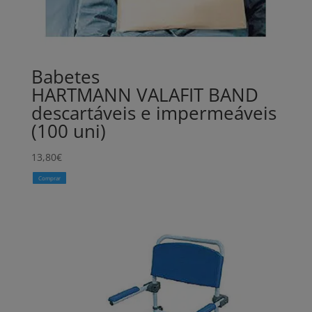
Babetes
HARTMANN VALAFIT BAND
descartáveis e impermeáveis
(100 uni)
13,80
€
Comprar