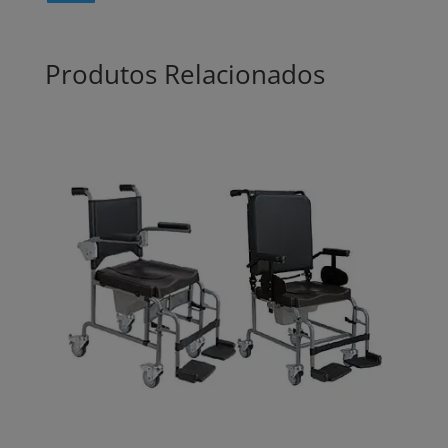
Produtos Relacionados