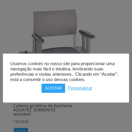
Usamos cookies no nosso site para proporcionar uma
navegação mais fácil e intuitiva, lembrando suas
preferências e visitas anteriores.. Clicando em “Aceitar”,
está a consentir o uso dessas cookies.
Personalizar
ACEITAR
Cadeira giratória de banheira
AQUATEC SORRENTO
ajustável
160,00
€
Comprar