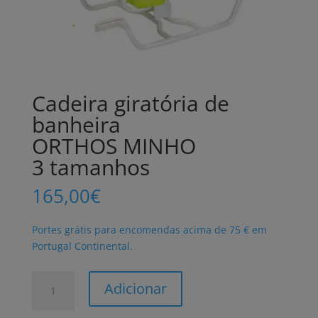
Cadeira giratória de
banheira
ORTHOS MINHO
3 tamanhos
165,00
€
Portes grátis para encomendas acima de 75 € em
Portugal Continental.
Quantidade
Adicionar
de
Cadeira