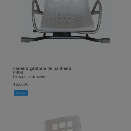
Cadeira giratória de banheira
PRIM
braços removíveis
193,00
€
Comprar