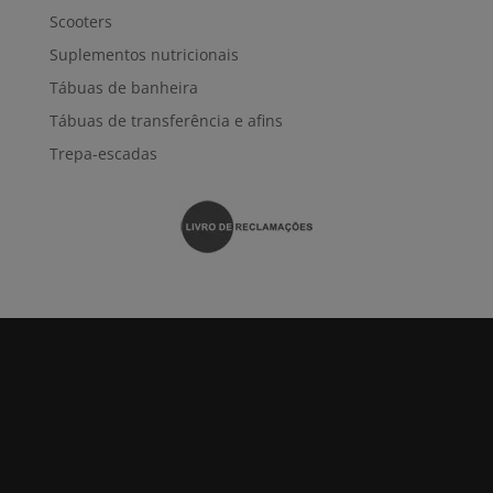
Scooters
Suplementos nutricionais
Tábuas de banheira
Tábuas de transferência e afins
Trepa-escadas