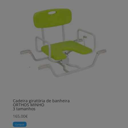
Cadeira giratória de banheira
ORTHOS MINHO
3 tamanhos
165,00
€
Comprar