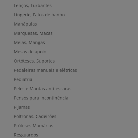
Lenços, Turbantes
Lingerie, Fatos de banho
Manápulas
Marquesas, Macas
Meias, Mangas
Mesas de apoio
Ortóteses, Suportes
Pedaleiras manuais e elétricas
Pediatria
Peles e Mantas anti-escaras
Pensos para incontinência
Pijamas
Poltronas, Cadeirões
Próteses Mamárias
Resguardos