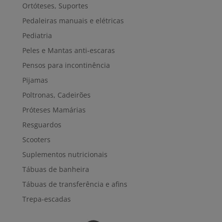
Ortóteses, Suportes
Pedaleiras manuais e elétricas
Pediatria
Peles e Mantas anti-escaras
Pensos para incontinência
Pijamas
Poltronas, Cadeirões
Próteses Mamárias
Resguardos
Scooters
Suplementos nutricionais
Tábuas de banheira
Tábuas de transferência e afins
Trepa-escadas