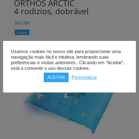
ORTHOS ARCTIC
4 rodizios, dobrável
360,00
€
Comprar
Usamos cookies no nosso site para proporcionar uma
navegação mais fácil e intuitiva, lembrando suas
preferências e visitas anteriores.. Clicando em “Aceitar”,
está a consentir o uso dessas cookies.
Personalizar
ACEITAR