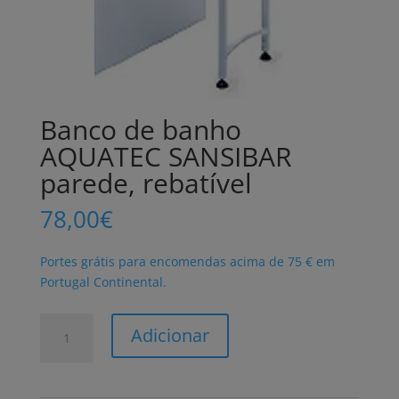
Banco de banho
AQUATEC SANSIBAR
parede, rebatível
78,00
€
Portes grátis para encomendas acima de 75 € em
Portugal Continental.
Quantidade
Adicionar
de
Banco
de