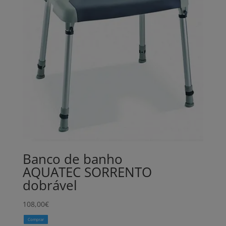
Banco de banho
AQUATEC SORRENTO
dobrável
108,00
€
Comprar