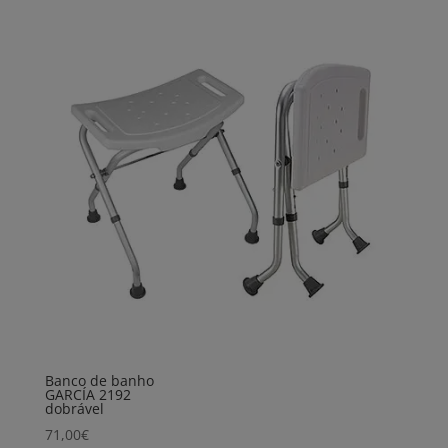
Banco de banho
GARCÍA 2192
dobrável
71,00
€