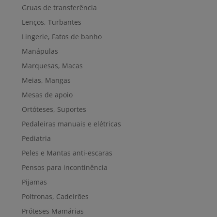
Gruas de transferência
Lenços, Turbantes
Lingerie, Fatos de banho
Manápulas
Marquesas, Macas
Meias, Mangas
Mesas de apoio
Ortóteses, Suportes
Pedaleiras manuais e elétricas
Pediatria
Peles e Mantas anti-escaras
Pensos para incontinência
Pijamas
Poltronas, Cadeirões
Próteses Mamárias