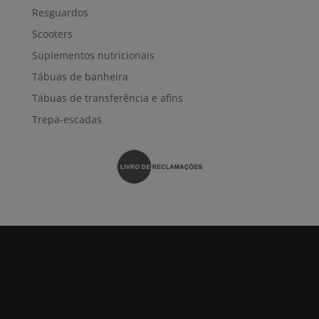
Resguardos
Scooters
Suplementos nutricionais
Tábuas de banheira
Tábuas de transferência e afins
Trepa-escadas