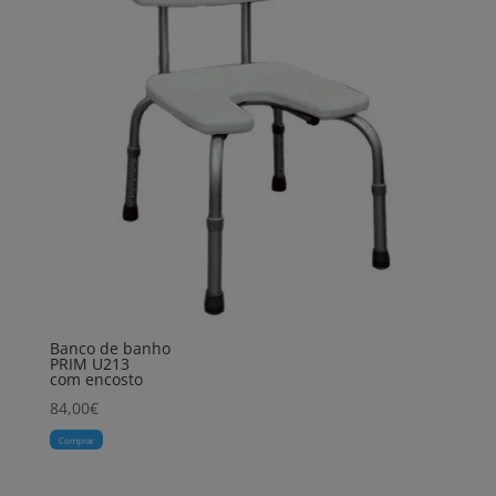
Banco de banho
PRIM U213
com encosto
84,00
€
Comprar