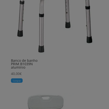
Banco de banho
PRIM B1039N
alumínio
40,00
€
Comprar