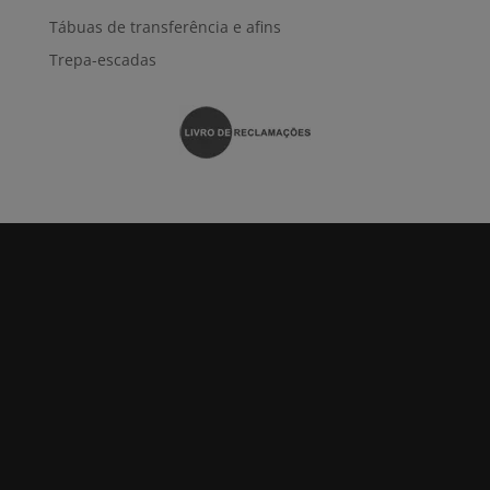
Tábuas de transferência e afins
Trepa-escadas