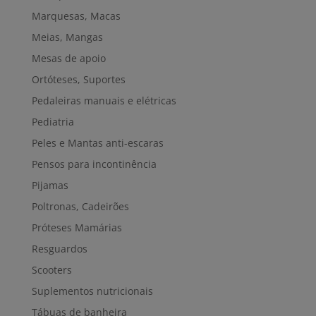
Marquesas, Macas
Meias, Mangas
Mesas de apoio
Ortóteses, Suportes
Pedaleiras manuais e elétricas
Pediatria
Peles e Mantas anti-escaras
Pensos para incontinência
Pijamas
Poltronas, Cadeirões
Próteses Mamárias
Resguardos
Scooters
Suplementos nutricionais
Tábuas de banheira