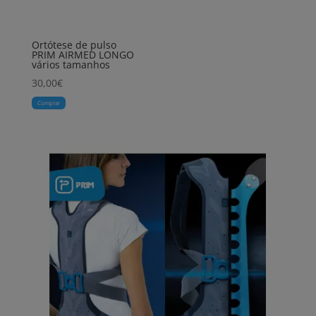
Ortótese de pulso
PRIM AIRMED LONGO
vários tamanhos
30,00
€
Comprar