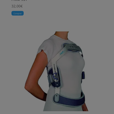
32,00
€
Comprar