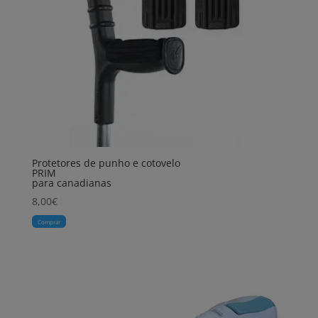
Protetores de punho e cotovelo
PRIM
para canadianas
8,00
€
Comprar