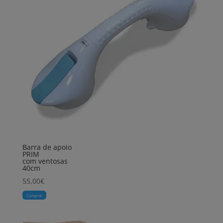
Barra de apoio
PRIM
com ventosas
40cm
55,00
€
Comprar