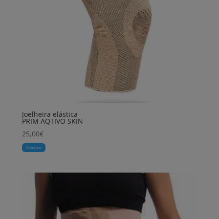
Joelheira elástica
PRIM AQTIVO SKIN
25,00
€
Comprar