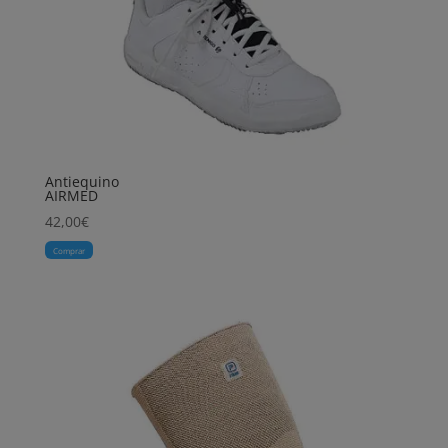
Antiequino
AIRMED
42,00
€
Comprar