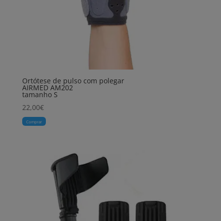
Ortótese de pulso com polegar
AIRMED AM202
tamanho S
22,00
€
Comprar