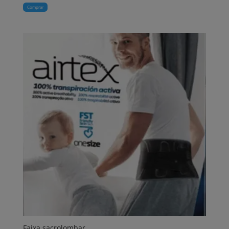
Comprar
Faixa sacrolombar