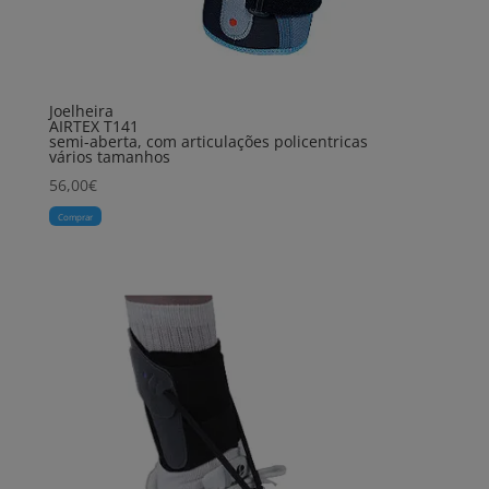
Joelheira
AIRTEX T141
semi-aberta, com articulações policentricas
vários tamanhos
56,00
€
Comprar