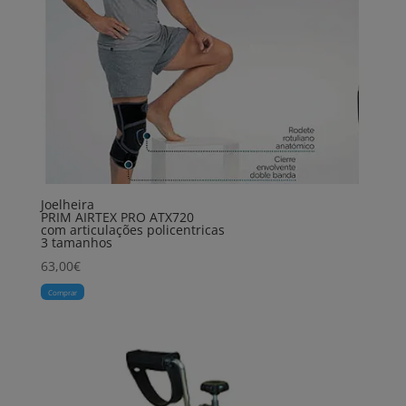
Joelheira
PRIM AIRTEX PRO ATX720
com articulações policentricas
3 tamanhos
63,00
€
Comprar