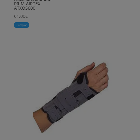
PRIM AIRTEX
ATXOS600
61,00
€
Comprar