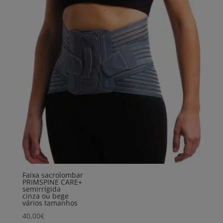
Faixa sacrolombar
PRIMSPINE CARE+
semirrígida
cinza ou bege
vários tamanhos
40,00
€