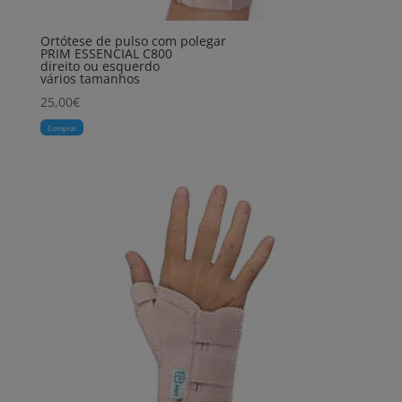
Ortótese de pulso com polegar
PRIM ESSENCIAL C800
direito ou esquerdo
vários tamanhos
25,00
€
Comprar