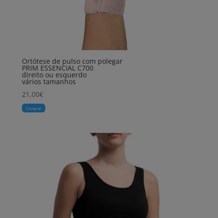
Ortótese de pulso com polegar
PRIM ESSENCIAL C700
direito ou esquerdo
vários tamanhos
21,00
€
Comprar