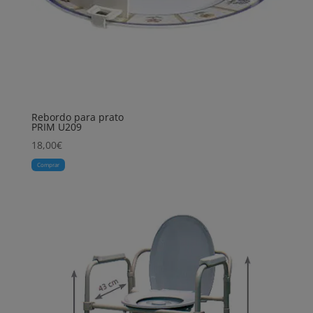
Rebordo para prato
PRIM U209
18,00
€
Comprar