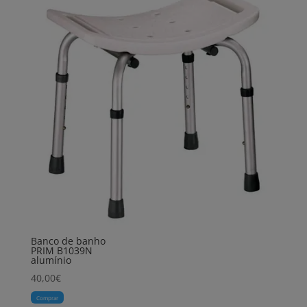
Banco de banho
PRIM B1039N
alumínio
40,00
€
Comprar