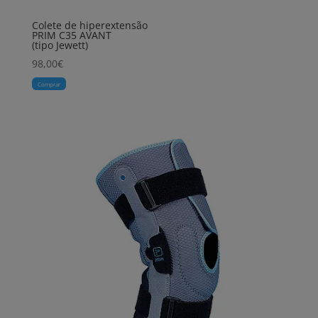
Colete de hiperextensão
PRIM C35 AVANT
(tipo Jewett)
98,00
€
Comprar