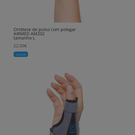
Ortótese de pulso com polegar
AIRMED AM202
tamanho L
22,00
€
Comprar