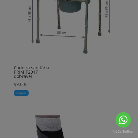
Cadeira sanitária
PRIM T2017
dobrável
99,00
€
Comprar