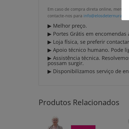
Em caso de compra direta online, mencion
contacte-nos para
info@elosdeternura.pt
▶ Melhor preço.
▶ Portes Grátis em encomendas a 
▶ Loja física, se preferir contact
▶ Apoio técnico humano. Pode li
▶ Assistência técnica. Resolvem
possam surgir.
▶ Disponibilizamos serviço de en
Produtos Relacionados