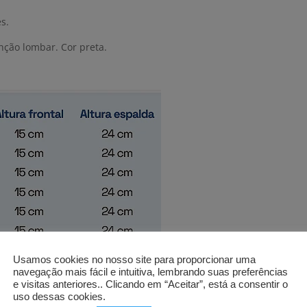
s.
nção lombar. Cor preta.
Usamos cookies no nosso site para proporcionar uma
navegação mais fácil e intuitiva, lembrando suas preferências
e visitas anteriores.. Clicando em “Aceitar”, está a consentir o
uso dessas cookies.