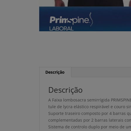
Descrição
Descrição
A Faixa lombosacra semirrígida PRIMSPI
tule de lycra elástico respirável e couro 
Suporte traseiro composto por 4 barras 
complementadas por 2 barras laterais com
Sistema de controlo duplo por meio de u