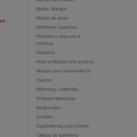
Meias, Mangas
Mesas de apoio
Ortóteses, Suportes
Pedaleiras manuais e
elétricas
Pediatria
Peles e Mantas anti-escaras
Pensos para incontinência
Pijamas
Poltronas, Cadeirões
Próteses Mamárias
Resguardos
Scooters
Suplementos nutricionais
Tábuas de banheira