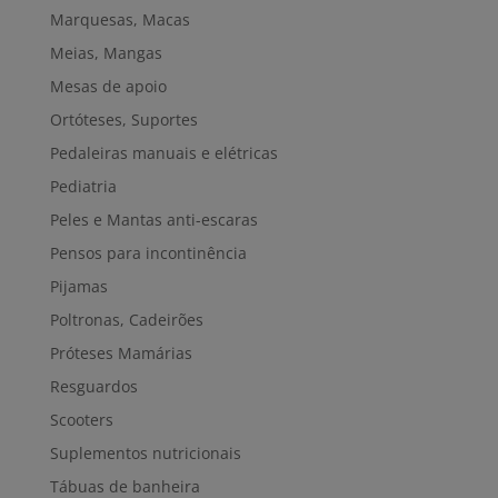
Marquesas, Macas
Meias, Mangas
Mesas de apoio
Ortóteses, Suportes
Pedaleiras manuais e elétricas
Pediatria
Peles e Mantas anti-escaras
Pensos para incontinência
Pijamas
Poltronas, Cadeirões
Próteses Mamárias
Resguardos
Scooters
Suplementos nutricionais
Tábuas de banheira