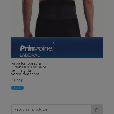
Faixa lombosacra
PRIMSPINE LABORAL
semirrígida
vários tamanhos
46,00
€
Comprar