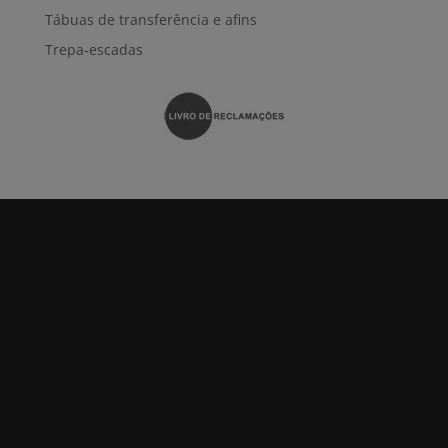
Tábuas de transferência e afins
Trepa-escadas