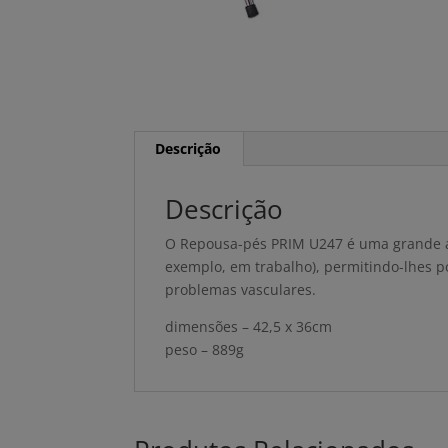
Descrição
Descrição
O Repousa-pés PRIM U247 é uma grande 
exemplo, em trabalho), permitindo-lhes po
problemas vasculares.
dimensões – 42,5 x 36cm
peso – 889g