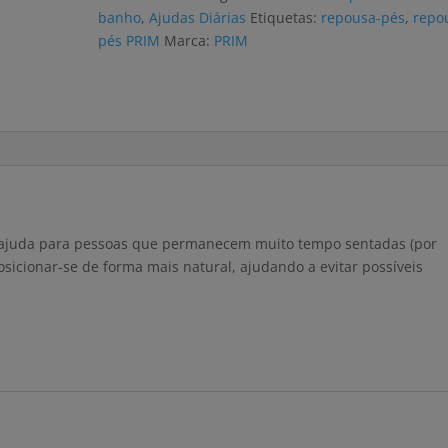
U247
banho
,
Ajudas Diárias
Etiquetas:
repousa-pés
,
repo
pés PRIM
Marca:
PRIM
ajuda para pessoas que permanecem muito tempo sentadas (por
sicionar-se de forma mais natural, ajudando a evitar possíveis