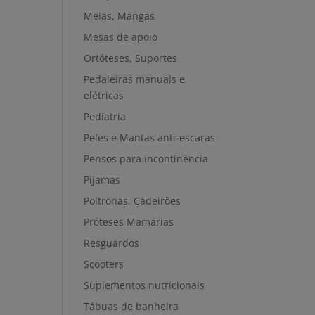
Meias, Mangas
Mesas de apoio
Ortóteses, Suportes
Pedaleiras manuais e
elétricas
Pediatria
Peles e Mantas anti-escaras
Pensos para incontinência
Pijamas
Poltronas, Cadeirões
Próteses Mamárias
Resguardos
Scooters
Suplementos nutricionais
Tábuas de banheira