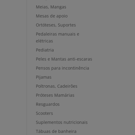
Meias, Mangas
Mesas de apoio
Ortóteses, Suportes
Pedaleiras manuais e
elétricas
Pediatria
Peles e Mantas anti-escaras
Pensos para incontinência
Pijamas
Poltronas, Cadeirões
Próteses Mamárias
Resguardos
Scooters
Suplementos nutricionais
Tábuas de banheira