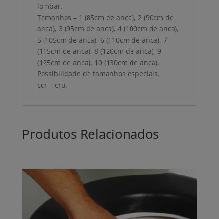
lombar.
Tamanhos – 1 (85cm de anca), 2 (90cm de
anca), 3 (95cm de anca), 4 (100cm de anca),
5 (105cm de anca), 6 (110cm de anca), 7
(115cm de anca), 8 (120cm de anca), 9
(125cm de anca), 10 (130cm de anca).
Possibilidade de tamanhos especiais.
cor – cru.
Produtos Relacionados