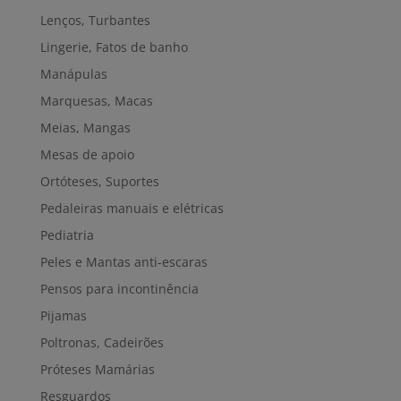
Lenços, Turbantes
Lingerie, Fatos de banho
Manápulas
Marquesas, Macas
Meias, Mangas
Mesas de apoio
Ortóteses, Suportes
Pedaleiras manuais e elétricas
Pediatria
Peles e Mantas anti-escaras
Pensos para incontinência
Pijamas
Poltronas, Cadeirões
Próteses Mamárias
Resguardos