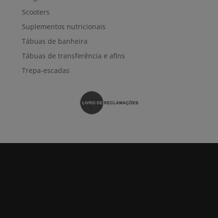
Scooters
Suplementos nutricionais
Tábuas de banheira
Tábuas de transferência e afins
Trepa-escadas