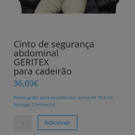
Cinto de segurança
abdominal
GERITEX
para cadeirão
36,00
€
Portes grátis para encomendas acima de 75 € em
Portugal Continental.
Quantidade
Adicionar
de
Cinto