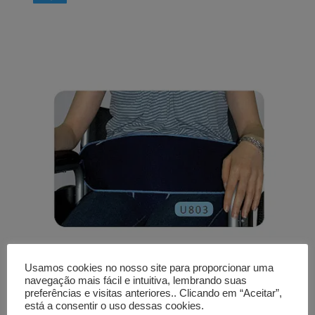
Usamos cookies no nosso site para proporcionar uma
navegação mais fácil e intuitiva, lembrando suas
preferências e visitas anteriores.. Clicando em “Aceitar”,
Cinto de segurança pélvico
está a consentir o uso dessas cookies.