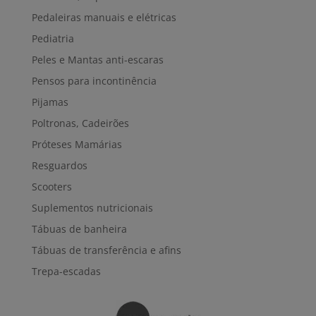
Pedaleiras manuais e elétricas
Pediatria
Peles e Mantas anti-escaras
Pensos para incontinência
Pijamas
Poltronas, Cadeirões
Próteses Mamárias
Resguardos
Scooters
Suplementos nutricionais
Tábuas de banheira
Tábuas de transferência e afins
Trepa-escadas