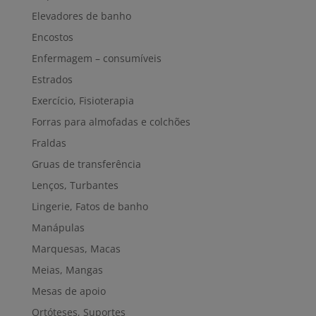
Elevadores de banho
Encostos
Enfermagem – consumíveis
Estrados
Exercício, Fisioterapia
Forras para almofadas e colchões
Fraldas
Gruas de transferência
Lenços, Turbantes
Lingerie, Fatos de banho
Manápulas
Marquesas, Macas
Meias, Mangas
Mesas de apoio
Ortóteses, Suportes