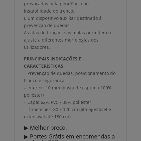
provocadas pela pendência ou
instabilidade do tronco.
É um dispositivo auxiliar destinado á
prevenção de quedas.
As fitas de fixação e as molas permitem o
ajuste a diferentes morfologias dos
utilizadores.
PRINCIPAIS INDICAÇÕES E
CARACTERÍSTICAS
– Prevenção de quedas, posicionamento do
tronco e segurança
– Interior: 10 mm (pasta de espuma 100%
poliéster)
– Capa: 62% PVC / 38% poliéster
– Dimensões: 80 x 120 cm (fita ajustável e
extensível até 150 cm)
▶ Melhor preço.
▶ Portes Grátis em encomendas a