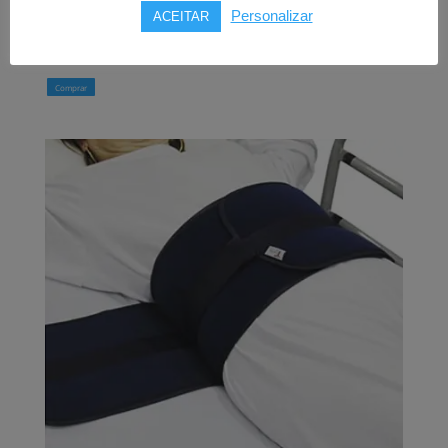
PRIM
Personalizar
ACEITAR
31,00
€
Comprar