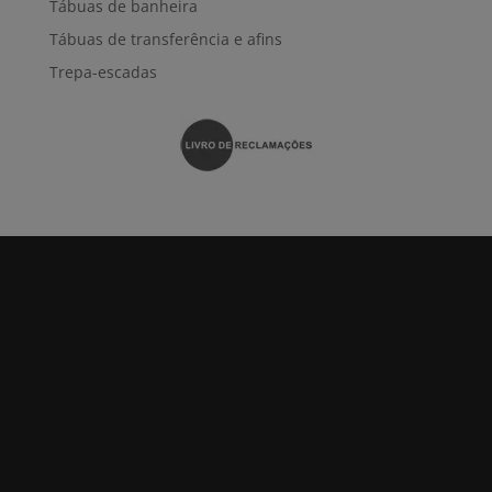
Tábuas de banheira
Tábuas de transferência e afins
Trepa-escadas