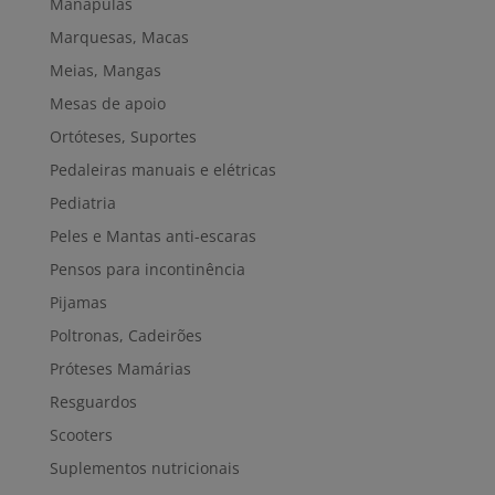
Manápulas
Marquesas, Macas
Meias, Mangas
Mesas de apoio
Ortóteses, Suportes
Pedaleiras manuais e elétricas
Pediatria
Peles e Mantas anti-escaras
Pensos para incontinência
Pijamas
Poltronas, Cadeirões
Próteses Mamárias
Resguardos
Scooters
Suplementos nutricionais