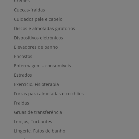
Cremes
Cuecas-fraldas
Cuidados pele e cabelo
Discos e almofadas giratórios
Dispositivos eletrónicos
Elevadores de banho
Encostos
Enfermagem – consumíveis
Estrados
Exercício, Fisioterapia
Forras para almofadas e colchões
Fraldas
Gruas de transferência
Lenços, Turbantes
Lingerie, Fatos de banho