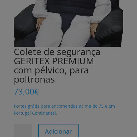
Colete de segurança
GERITEX PREMIUM
com pélvico, para
poltronas
73,00
€
Portes grátis para encomendas acima de 75 € em
Portugal Continental.
Quantidade
Adicionar
de