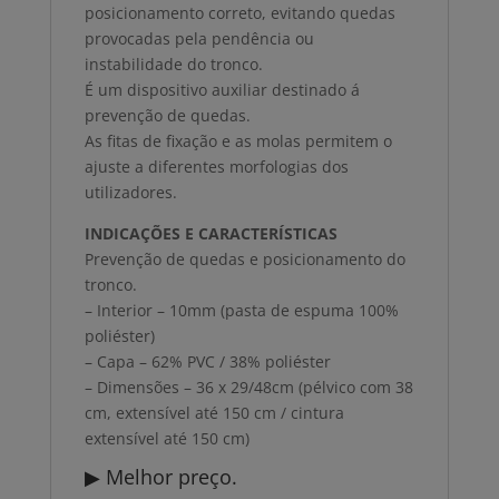
posicionamento correto, evitando quedas
provocadas pela pendência ou
instabilidade do tronco.
É um dispositivo auxiliar destinado á
prevenção de quedas.
As fitas de fixação e as molas permitem o
ajuste a diferentes morfologias dos
utilizadores.
INDICAÇÕES E CARACTERÍSTICAS
Prevenção de quedas e posicionamento do
tronco.
– Interior – 10mm (pasta de espuma 100%
poliéster)
– Capa – 62% PVC / 38% poliéster
– Dimensões – 36 x 29/48cm (pélvico com 38
cm, extensível até 150 cm / cintura
extensível até 150 cm)
▶ Melhor preço.