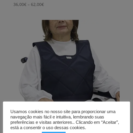
Price
36,00
€
–
62,00
€
range:
36,00€
through
62,00€
Usamos cookies no nosso site para proporcionar uma
navegação mais fácil e intuitiva, lembrando suas
preferências e visitas anteriores.. Clicando em “Aceitar”,
está a consentir o uso dessas cookies.