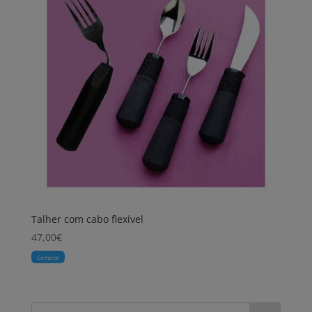
Talher com cabo flexível
47,00
€
Comprar