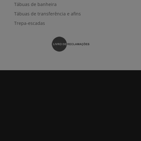
Tábuas de banheira
Tábuas de transferência e afins
Trepa-escadas