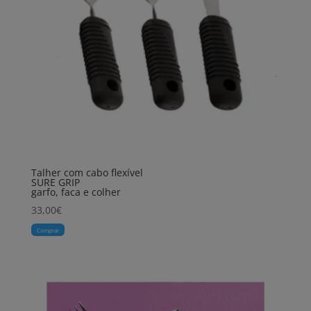
Talher com cabo flexível
SURE GRIP
garfo, faca e colher
33,00
€
Comprar