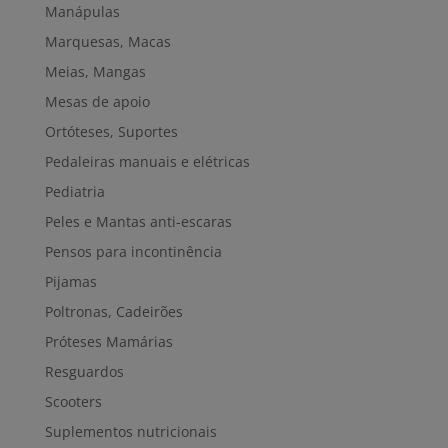
Manápulas
Marquesas, Macas
Meias, Mangas
Mesas de apoio
Ortóteses, Suportes
Pedaleiras manuais e elétricas
Pediatria
Peles e Mantas anti-escaras
Pensos para incontinência
Pijamas
Poltronas, Cadeirões
Próteses Mamárias
Resguardos
Scooters
Suplementos nutricionais