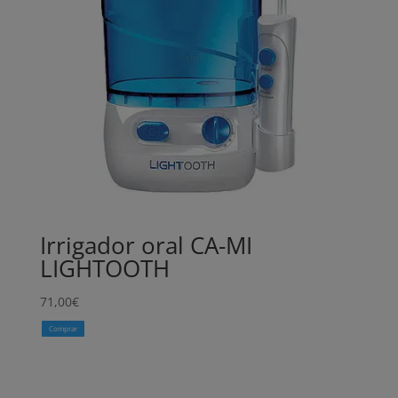
Irrigador oral CA-MI
LIGHTOOTH
71,00
€
Comprar