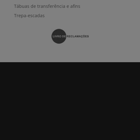
Tábuas de transferência e afins
Trepa-escadas