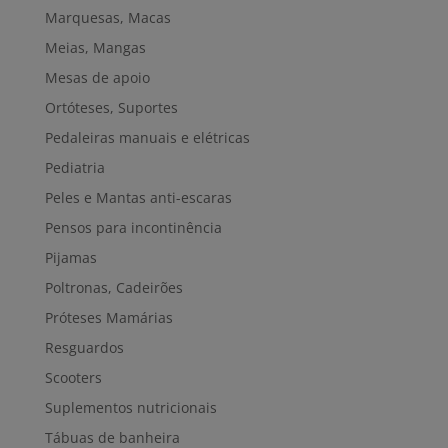
Marquesas, Macas
Meias, Mangas
Mesas de apoio
Ortóteses, Suportes
Pedaleiras manuais e elétricas
Pediatria
Peles e Mantas anti-escaras
Pensos para incontinência
Pijamas
Poltronas, Cadeirões
Próteses Mamárias
Resguardos
Scooters
Suplementos nutricionais
Tábuas de banheira