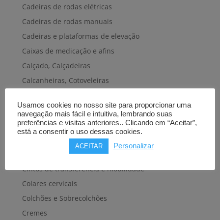
Cadeiras de rodas elétricas
Cadeiras de rodas manuais
Cadeiras e plataformas de elevação
Caixas de medicação e afins
Calçado, Calçadeiras
Calcanheiras, Cotoveleiras
Camas articuladas
Usamos cookies no nosso site para proporcionar uma
Carros hospitalares
navegação mais fácil e intuitiva, lembrando suas
preferências e visitas anteriores.. Clicando em “Aceitar”,
Cestas, Arneses
está a consentir o uso dessas cookies.
Cintas e Faixas
Personalizar
ACEITAR
Cintos, Coletes e afins
Cintos de transferência e mobilidade
Colares cervicais
Colchões e Sobrecolchões
Cremes