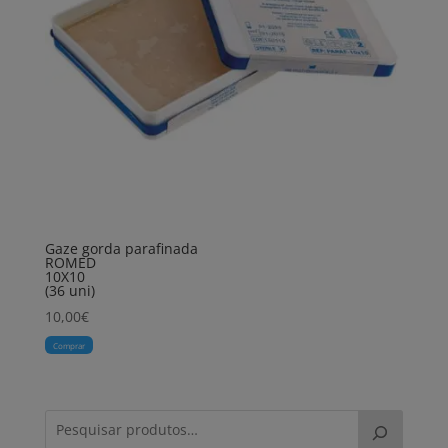
Gaze gorda parafinada
ROMED
10X10
(36 uni)
10,00
€
Comprar