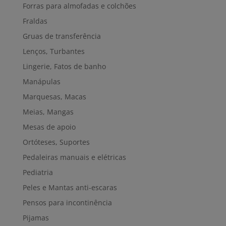
Forras para almofadas e colchões
Fraldas
Gruas de transferência
Lenços, Turbantes
Lingerie, Fatos de banho
Manápulas
Marquesas, Macas
Meias, Mangas
Mesas de apoio
Ortóteses, Suportes
Pedaleiras manuais e elétricas
Pediatria
Peles e Mantas anti-escaras
Pensos para incontinência
Pijamas