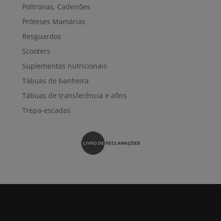
Poltronas, Cadeirões
Próteses Mamárias
Resguardos
Scooters
Suplementos nutricionais
Tábuas de banheira
Tábuas de transferência e afins
Trepa-escadas