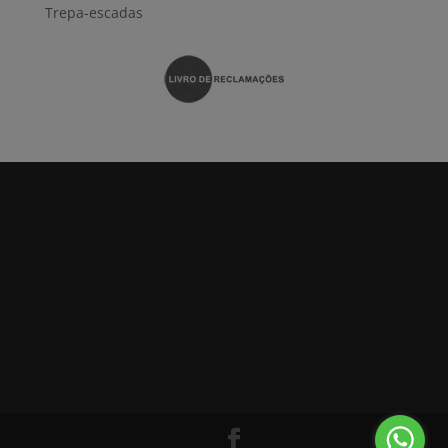
Trepa-escadas