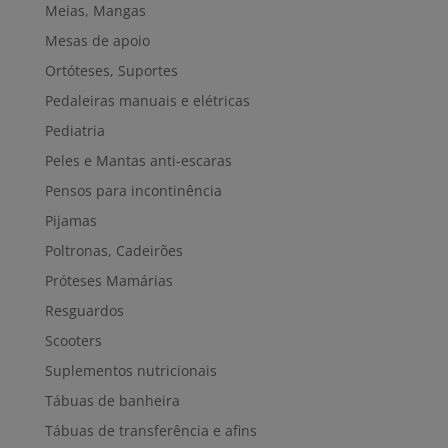
Meias, Mangas
Mesas de apoio
Ortóteses, Suportes
Pedaleiras manuais e elétricas
Pediatria
Peles e Mantas anti-escaras
Pensos para incontinência
Pijamas
Poltronas, Cadeirões
Próteses Mamárias
Resguardos
Scooters
Suplementos nutricionais
Tábuas de banheira
Tábuas de transferência e afins