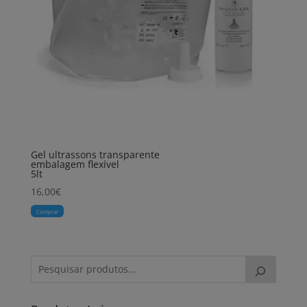
Gel ultrassons transparente
embalagem flexível
5lt
16,00
€
Comprar