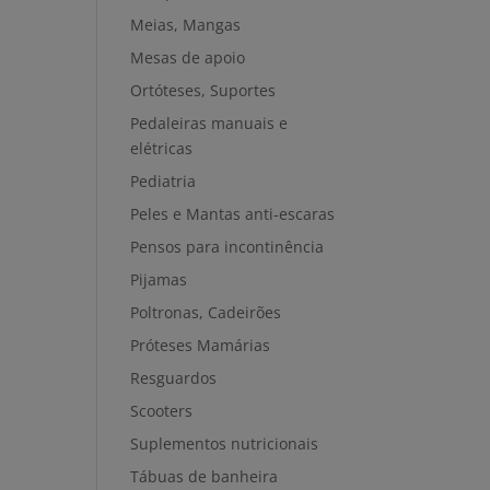
Meias, Mangas
Mesas de apoio
Ortóteses, Suportes
Pedaleiras manuais e
elétricas
Pediatria
Peles e Mantas anti-escaras
Pensos para incontinência
Pijamas
Poltronas, Cadeirões
Próteses Mamárias
Resguardos
Scooters
Suplementos nutricionais
Tábuas de banheira