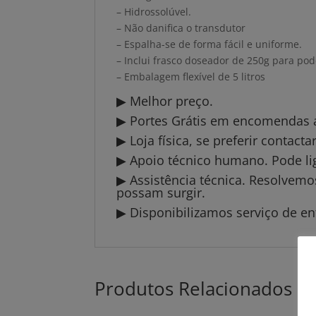
– Hidrossolúvel.
– Não danifica o transdutor
– Espalha-se de forma fácil e uniforme.
– Inclui frasco doseador de 250g para pod
– Embalagem flexível de 5 litros
▶ Melhor preço.
▶ Portes Grátis em encomendas a 
▶ Loja física, se preferir contact
▶ Apoio técnico humano. Pode li
▶ Assistência técnica. Resolvem
possam surgir.
▶ Disponibilizamos serviço de en
Produtos Relacionados