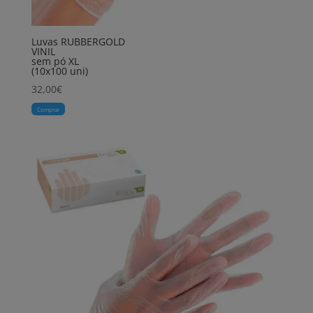
Luvas RUBBERGOLD
VINIL
sem pó XL
(10x100 uni)
32,00
€
Comprar