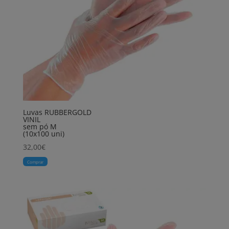
Luvas RUBBERGOLD
VINIL
sem pó M
(10x100 uni)
32,00
€
Comprar