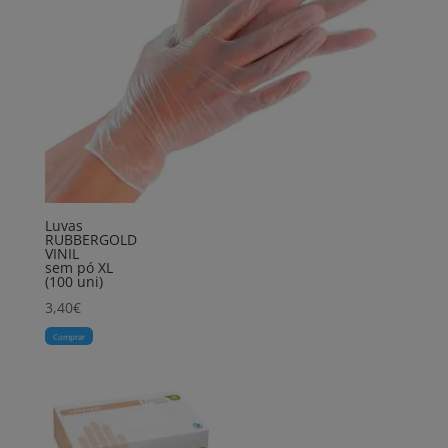
Luvas
RUBBERGOLD
VINIL
sem pó XL
(100 uni)
3,40
€
Comprar