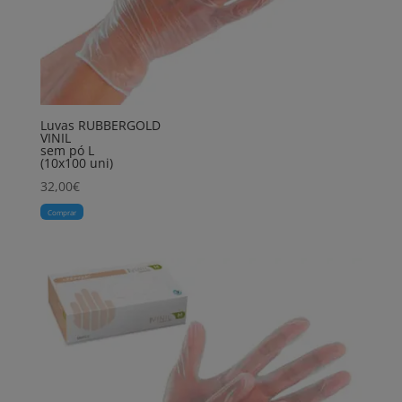
Luvas RUBBERGOLD
VINIL
sem pó L
(10x100 uni)
32,00
€
Comprar