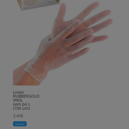
Luvas
RUBBERGOLD
VINIL
sem pó L
(100 uni)
3,40
€
Comprar