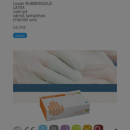
Luvas RUBBERGOLD
LATEX
com pó
vários tamanhos
(10x100 uni)
64,00
€
Comprar