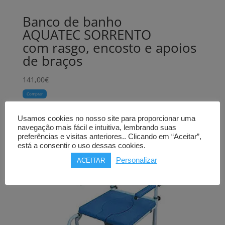
Banco de banho
AQUATEC SORRENTO
com rasgo, encosto e apoios
de braços
141,00
€
Comprar
Usamos cookies no nosso site para proporcionar uma
navegação mais fácil e intuitiva, lembrando suas
preferências e visitas anteriores.. Clicando em “Aceitar”,
está a consentir o uso dessas cookies.
Personalizar
ACEITAR