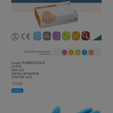
Luvas RUBBERGOLD
LATEX
sem pó
vários tamanhos
(10x100 uni)
72,00
€
Comprar