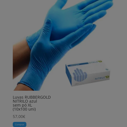
Luvas RUBBERGOLD
NITRILO azul
sem pó XL
(10x100 uni)
57,00
€
Comprar