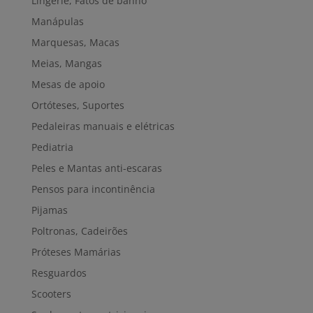
Lingerie, Fatos de banho
Manápulas
Marquesas, Macas
Meias, Mangas
Mesas de apoio
Ortóteses, Suportes
Pedaleiras manuais e elétricas
Pediatria
Peles e Mantas anti-escaras
Pensos para incontinência
Pijamas
Poltronas, Cadeirões
Próteses Mamárias
Resguardos
Scooters