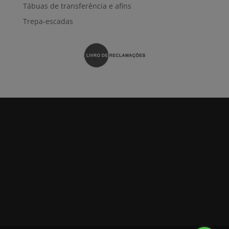
Tábuas de transferência e afins
Trepa-escadas