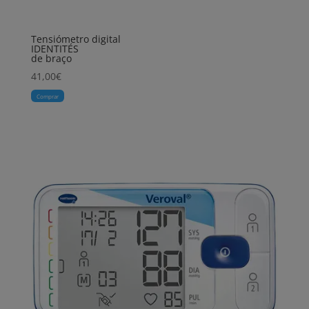
Tensiómetro digital
IDENTITÉS
de braço
41,00
€
Comprar