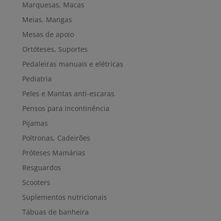
Marquesas, Macas
Meias, Mangas
Mesas de apoio
Ortóteses, Suportes
Pedaleiras manuais e elétricas
Pediatria
Peles e Mantas anti-escaras
Pensos para incontinência
Pijamas
Poltronas, Cadeirões
Próteses Mamárias
Resguardos
Scooters
Suplementos nutricionais
Tábuas de banheira