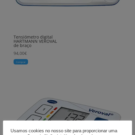
Tensiómetro digital
HARTMANN VEROVAL
de braço
94,00
€
Comprar
Usamos cookies no nosso site para proporcionar uma