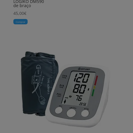
LOGIKO DM590
de braço
45,00
€
Comprar