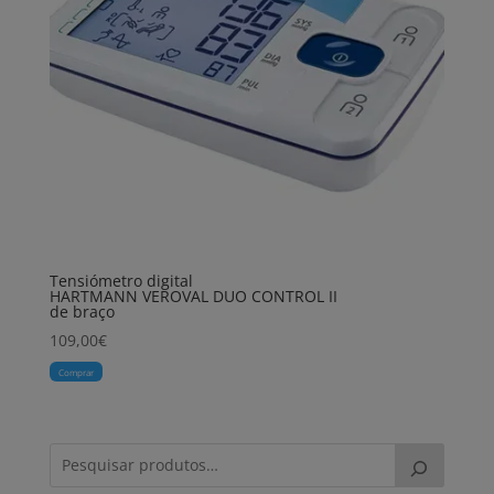
Tensiómetro digital
HARTMANN VEROVAL DUO CONTROL II
de braço
109,00
€
Comprar