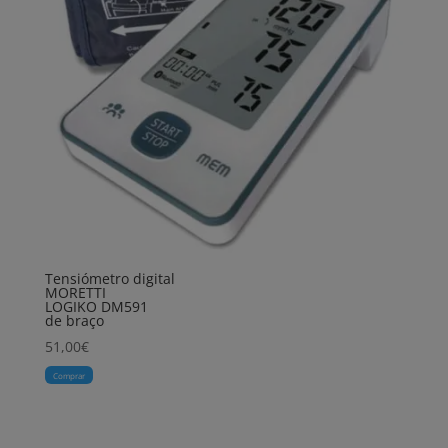
Tensiómetro digital
MORETTI
LOGIKO DM591
de braço
51,00
€
Comprar