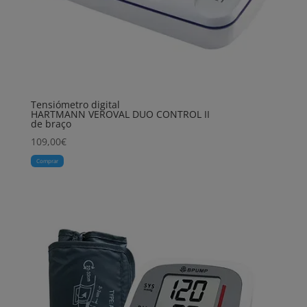
Tensiómetro digital
HARTMANN VEROVAL DUO CONTROL II
de braço
109,00
€
Comprar