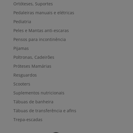
Ortóteses, Suportes
Pedaleiras manuais e elétricas
Pediatria
Peles e Mantas anti-escaras
Pensos para incontinência
Pijamas
Poltronas, Cadeirões
Próteses Mamárias
Resguardos
Scooters
Suplementos nutricionais
Tábuas de banheira
Tábuas de transferência e afins
Trepa-escadas