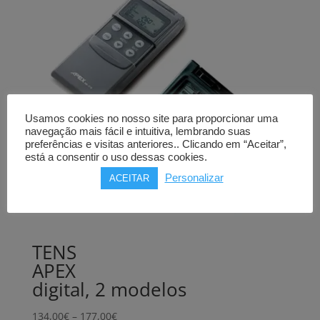
Usamos cookies no nosso site para proporcionar uma
navegação mais fácil e intuitiva, lembrando suas
preferências e visitas anteriores.. Clicando em “Aceitar”,
está a consentir o uso dessas cookies.
Personalizar
ACEITAR
TENS
APEX
digital, 2 modelos
Price
134,00
€
–
177,00
€