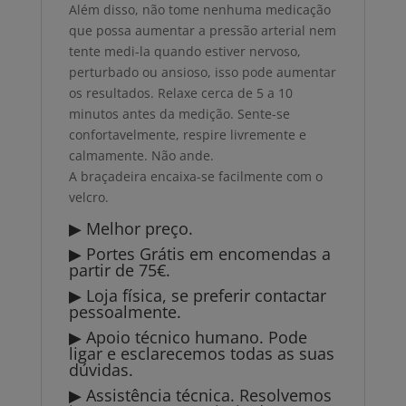
Além disso, não tome nenhuma medicação
que possa aumentar a pressão arterial nem
tente medi-la quando estiver nervoso,
perturbado ou ansioso, isso pode aumentar
os resultados. Relaxe cerca de 5 a 10
minutos antes da medição. Sente-se
confortavelmente, respire livremente e
calmamente. Não ande.
A braçadeira encaixa-se facilmente com o
velcro.
▶ Melhor preço.
▶ Portes Grátis em encomendas a
partir de 75€.
▶ Loja física, se preferir contactar
pessoalmente.
▶ Apoio técnico humano. Pode
ligar e esclarecemos todas as suas
dúvidas.
▶ Assistência técnica. Resolvemos