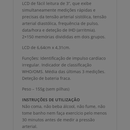
LCD de fácil leitura de 3“, que exibe
simultaneamente medições rápidas e
precisas da tensão arterial sistólica, tensão
arterial diastólica, frequência de pulso,
data/hora e deteção de IHD (arritmia).
2×150 memórias divididas em dois grupos.
LCD de 6,64cm x 4,31cm.
Funções: Identificação de impulso cardíaco
irregular. Indicador de classificação
WHO/OMS. Média das últimas 3 medições.
Deteção de bateria fraca.
Peso – 155g (sem pilhas)
INSTRUÇÕES DE UTILIZAÇÃO
Não coma, não beba álcool, não fume, não
tome banho nem faça exercício pelo menos
30 minutos antes de medir a pressão
arterial.