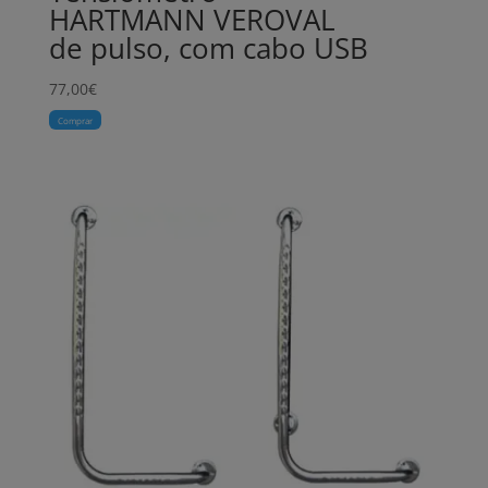
HARTMANN VEROVAL
de pulso, com cabo USB
77,00
€
Comprar