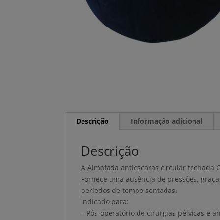
Descrição
Informação adicional
Descrição
A Almofada antiescaras circular fechada
Fornece uma ausência de pressões, graças
períodos de tempo sentadas.
Indicado para:
– Pós-operatório de cirurgias pélvicas e a