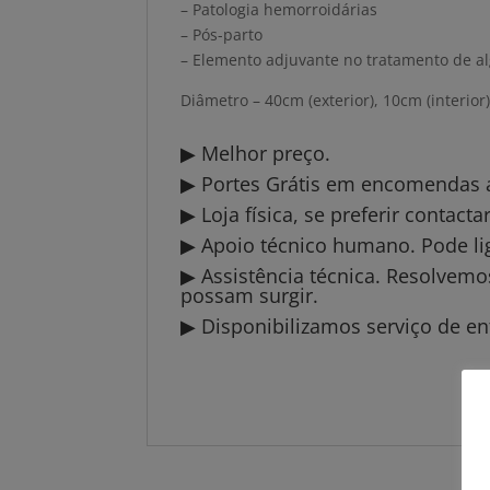
– Patologia hemorroidárias
– Pós-parto
– Elemento adjuvante no tratamento de al
Diâmetro – 40cm (exterior), 10cm (interior
▶ Melhor preço.
▶ Portes Grátis em encomendas a 
▶ Loja física, se preferir contact
▶ Apoio técnico humano. Pode li
▶ Assistência técnica. Resolvem
possam surgir.
▶ Disponibilizamos serviço de en