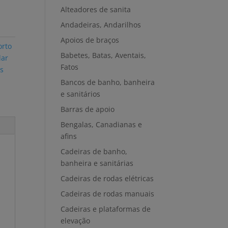
Alteadores de sanita
Andadeiras, Andarilhos
Apoios de braços
orto
Babetes, Batas, Aventais,
lar
Fatos
s
Bancos de banho, banheira
e sanitários
Barras de apoio
Bengalas, Canadianas e
afins
Cadeiras de banho,
banheira e sanitárias
Cadeiras de rodas elétricas
Cadeiras de rodas manuais
Cadeiras e plataformas de
elevação