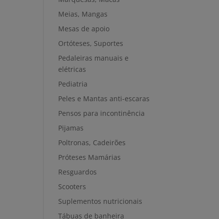
Meias, Mangas
Mesas de apoio
Ortóteses, Suportes
Pedaleiras manuais e
elétricas
Pediatria
Peles e Mantas anti-escaras
Pensos para incontinência
Pijamas
Poltronas, Cadeirões
Próteses Mamárias
Resguardos
Scooters
Suplementos nutricionais
Tábuas de banheira