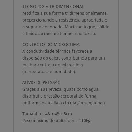
TECNOLOGIA TRIDIMENSIONAL
Modifica a sua forma tridimensionalmente,
proporcionando a resistência apropriada e
o suporte adequado. Macio ao toque, sólido
e fluido ao mesmo tempo, não tóxico.
CONTROLO DO MICROCLIMA
A condutividade térmica favorece a
dispersão do calor, contribuindo para um
melhor controlo do microclima
(temperatura e humidade).
ALÍVIO DE PRESSÃO
Graças à sua leveza, quase como água,
distribui a pressão corporal de forma
uniforme e auxilia a circulação sanguínea.
Tamanho – 43 x 43 x 5cm
Peso máximo do utilizador – 110kg