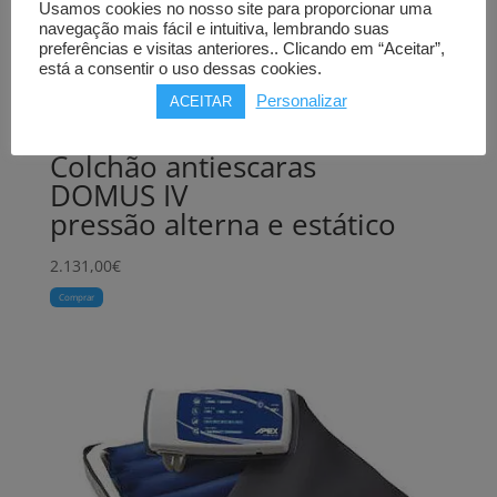
Usamos cookies no nosso site para proporcionar uma
navegação mais fácil e intuitiva, lembrando suas
preferências e visitas anteriores.. Clicando em “Aceitar”,
está a consentir o uso dessas cookies.
Personalizar
ACEITAR
Colchão antiescaras
DOMUS IV
pressão alterna e estático
2.131,00
€
Comprar