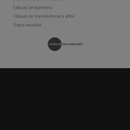
Tábuas de banheira
Tábuas de transferência e afins
Trepa-escadas