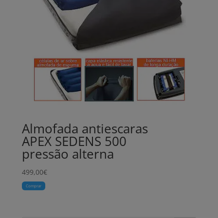
Almofada antiescaras
APEX SEDENS 500
pressão alterna
499,00
€
Comprar