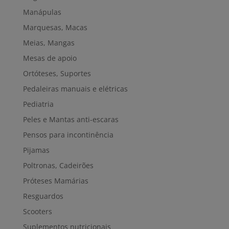
Manápulas
Marquesas, Macas
Meias, Mangas
Mesas de apoio
Ortóteses, Suportes
Pedaleiras manuais e elétricas
Pediatria
Peles e Mantas anti-escaras
Pensos para incontinência
Pijamas
Poltronas, Cadeirões
Próteses Mamárias
Resguardos
Scooters
Suplementos nutricionais