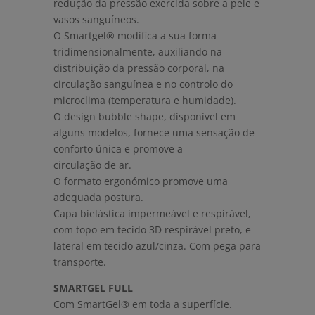
redução da pressão exercida sobre a pele e
vasos sanguíneos.
O Smartgel® modifica a sua forma
tridimensionalmente, auxiliando na
distribuição da pressão corporal, na
circulação sanguínea e no controlo do
microclima (temperatura e humidade).
O design bubble shape, disponível em
alguns modelos, fornece uma sensação de
conforto única e promove a
circulação de ar.
O formato ergonómico promove uma
adequada postura.
Capa bielástica impermeável e respirável,
com topo em tecido 3D respirável preto, e
lateral em tecido azul/cinza. Com pega para
transporte.
SMARTGEL FULL
Com SmartGel® em toda a superfície.