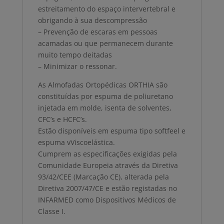
estreitamento do espaço intervertebral e
obrigando à sua descompressão
– Prevenção de escaras em pessoas
acamadas ou que permanecem durante
muito tempo deitadas
– Minimizar o ressonar.
As Almofadas Ortopédicas ORTHIA são
constituídas por espuma de poliuretano
injetada em molde, isenta de solventes,
CFC’s e HCFC’s.
Estão disponíveis em espuma tipo softfeel e
espuma vViscoelástica.
Cumprem as especificações exigidas pela
Comunidade Europeia através da Diretiva
93/42/CEE (Marcação CE), alterada pela
Diretiva 2007/47/CE e estão registadas no
INFARMED como Dispositivos Médicos de
Classe I.