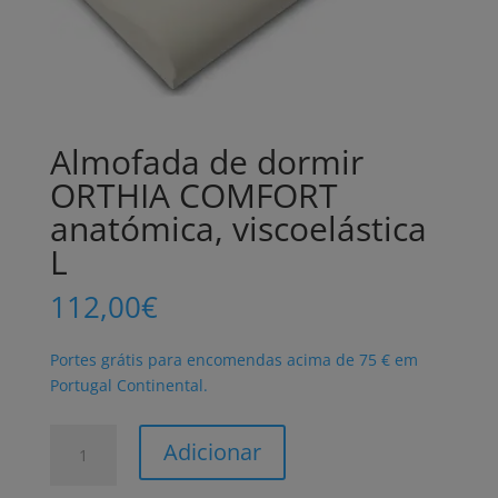
Almofada de dormir
ORTHIA COMFORT
anatómica, viscoelástica
L
112,00
€
Portes grátis para encomendas acima de 75 € em
Portugal Continental.
Quantidade
Adicionar
de
Almofada