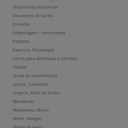
Dispositivos eletrónicos
Elevadores de banho
Encostos
Enfermagem – consumíveis
Estrados
Exercício, Fisioterapia
Forras para almofadas e colchões
Fraldas
Gruas de transferência
Lenços, Turbantes
Lingerie, Fatos de banho
Manápulas
Marquesas, Macas
Meias, Mangas
Mesas de apoio