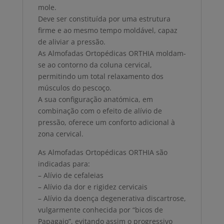
mole.
Deve ser constituída por uma estrutura
firme e ao mesmo tempo moldável, capaz
de aliviar a pressão.
As Almofadas Ortopédicas ORTHIA moldam-
se ao contorno da coluna cervical,
permitindo um total relaxamento dos
músculos do pescoço.
A sua configuração anatómica, em
combinação com o efeito de alívio de
pressão, oferece um conforto adicional à
zona cervical.
As Almofadas Ortopédicas ORTHIA são
indicadas para:
– Alívio de cefaleias
– Alívio da dor e rigidez cervicais
– Alívio da doença degenerativa discartrose,
vulgarmente conhecida por “bicos de
Papagaio”, evitando assim o progressivo