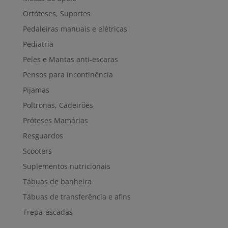
Ortóteses, Suportes
Pedaleiras manuais e elétricas
Pediatria
Peles e Mantas anti-escaras
Pensos para incontinência
Pijamas
Poltronas, Cadeirões
Próteses Mamárias
Resguardos
Scooters
Suplementos nutricionais
Tábuas de banheira
Tábuas de transferência e afins
Trepa-escadas