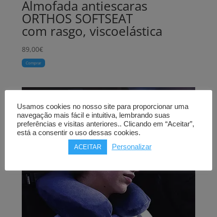
Almofada antiescaras
ORTHOS SOFTSEAT
com rasgo, viscoelástica
89,00
€
Comprar
Usamos cookies no nosso site para proporcionar uma
navegação mais fácil e intuitiva, lembrando suas
preferências e visitas anteriores.. Clicando em “Aceitar”,
está a consentir o uso dessas cookies.
Personalizar
ACEITAR