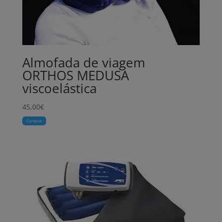
Almofada de viagem
ORTHOS MEDUSA
viscoelástica
45,00
€
Comprar