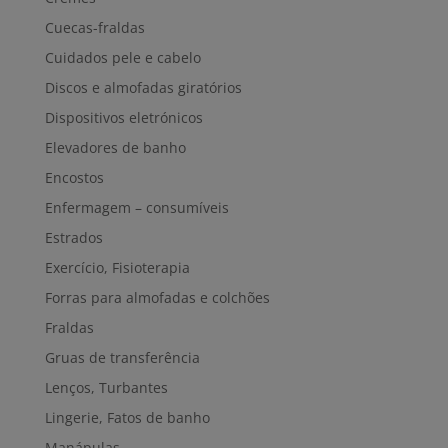
Cuecas-fraldas
Cuidados pele e cabelo
Discos e almofadas giratórios
Dispositivos eletrónicos
Elevadores de banho
Encostos
Enfermagem – consumíveis
Estrados
Exercício, Fisioterapia
Forras para almofadas e colchões
Fraldas
Gruas de transferência
Lenços, Turbantes
Lingerie, Fatos de banho
Manápulas