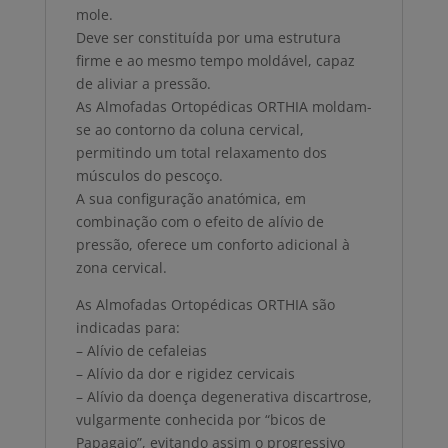
mole.
Deve ser constituída por uma estrutura
firme e ao mesmo tempo moldável, capaz
de aliviar a pressão.
As Almofadas Ortopédicas ORTHIA moldam-
se ao contorno da coluna cervical,
permitindo um total relaxamento dos
músculos do pescoço.
A sua configuração anatómica, em
combinação com o efeito de alívio de
pressão, oferece um conforto adicional à
zona cervical.
As Almofadas Ortopédicas ORTHIA são
indicadas para:
– Alívio de cefaleias
– Alívio da dor e rigidez cervicais
– Alívio da doença degenerativa discartrose,
vulgarmente conhecida por “bicos de
Papagaio”, evitando assim o progressivo