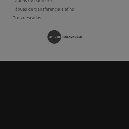
Tábuas de banheira
Tábuas de transferência e afins
Trepa-escadas