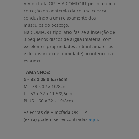
A Almofada ORTHIA COMFORT permite uma
correção da anatomia da coluna cervical,
conduzindo a um relaxamento dos
músculos do pescoço.
Na COMFORT tipo látex faz-se a inserção de
3 pequenos discos de argila (material com
excelentes propriedades anti-inflamatórias
e de absorção de humidade) no interior da
espuma.
TAMANHOS:
S – 38 x 25 x 6,5/5cm
M – 53 x 32 x 10/8cm
L – 53 x 32 x 11,5/8,5cm
PLUS – 66 x 32 x 10/8cm
As Forras de Almofada ORTHIA
(extra) podem ser encontradas
aqui
.