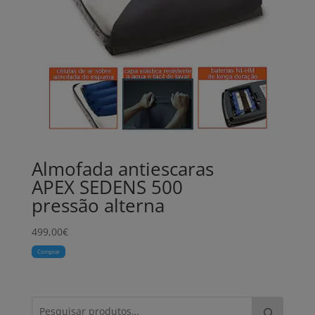
Almofada antiescaras
APEX SEDENS 500
pressão alterna
499,00
€
Comprar