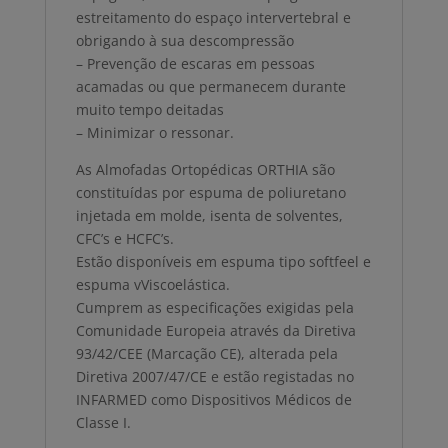
estreitamento do espaço intervertebral e
obrigando à sua descompressão
– Prevenção de escaras em pessoas
acamadas ou que permanecem durante
muito tempo deitadas
– Minimizar o ressonar.
As Almofadas Ortopédicas ORTHIA são
constituídas por espuma de poliuretano
injetada em molde, isenta de solventes,
CFC’s e HCFC’s.
Estão disponíveis em espuma tipo softfeel e
espuma vViscoelástica.
Cumprem as especificações exigidas pela
Comunidade Europeia através da Diretiva
93/42/CEE (Marcação CE), alterada pela
Diretiva 2007/47/CE e estão registadas no
INFARMED como Dispositivos Médicos de
Classe I.