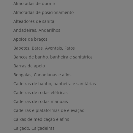
Almofadas de dormir
Almofadas de posicionamento
Alteadores de sanita
Andadeiras, Andarilhos
Apoios de braços
Babetes, Batas, Aventais, Fatos
Bancos de banho, banheira e sanitários
Barras de apoio
Bengalas, Canadianas e afins
Cadeiras de banho, banheira e sanitárias
Cadeiras de rodas elétricas
Cadeiras de rodas manuais
Cadeiras e plataformas de elevação
Caixas de medicação e afins
Calçado, Calçadeiras