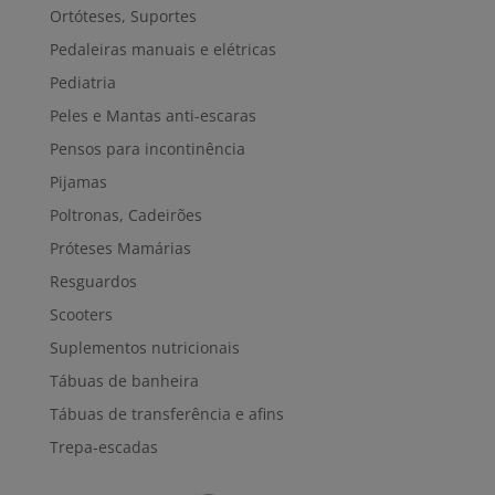
Ortóteses, Suportes
Pedaleiras manuais e elétricas
Pediatria
Peles e Mantas anti-escaras
Pensos para incontinência
Pijamas
Poltronas, Cadeirões
Próteses Mamárias
Resguardos
Scooters
Suplementos nutricionais
Tábuas de banheira
Tábuas de transferência e afins
Trepa-escadas