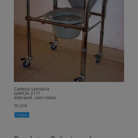
Cadeira sanitária
GARCÍA 2171
dobrável, com rodas
96,00
€
Comprar