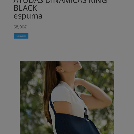
BLACK
espuma
68,00
€
Comprar