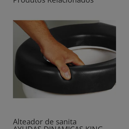
Alteador de sanita
AYUDAS DINAMICAS KING