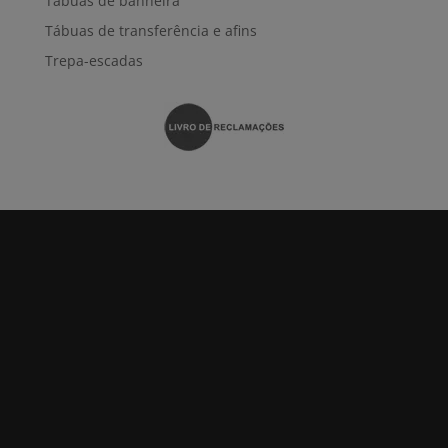
Tábuas de banheira
Tábuas de transferência e afins
Trepa-escadas