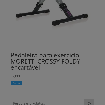
Pedaleira para exercício
MORETTI CROSSY FOLDY
encartável
52,00
€
Comprar