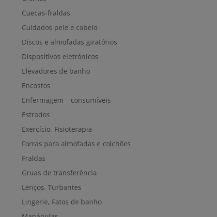
Cuecas-fraldas
Cuidados pele e cabelo
Discos e almofadas giratórios
Dispositivos eletrónicos
Elevadores de banho
Encostos
Enfermagem – consumíveis
Estrados
Exercício, Fisioterapia
Forras para almofadas e colchões
Fraldas
Gruas de transferência
Lenços, Turbantes
Lingerie, Fatos de banho
Manápulas