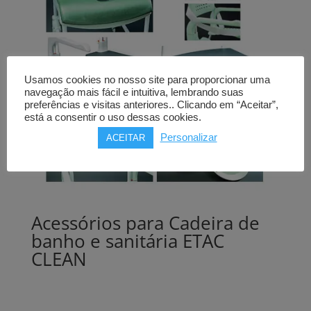
Usamos cookies no nosso site para proporcionar uma
navegação mais fácil e intuitiva, lembrando suas
preferências e visitas anteriores.. Clicando em “Aceitar”,
está a consentir o uso dessas cookies.
Personalizar
ACEITAR
Acessórios para Cadeira de
banho e sanitária ETAC
CLEAN