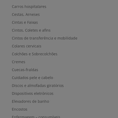
Carros hospitalares
Cestas, Arneses
Cintas e Faixas
Cintos, Coletes e afins
Cintos de transferência e mobilidade
Colares cervicais
Colchões e Sobrecolchões
Cremes
Cuecas-fraldas
Cuidados pele e cabelo
Discos e almofadas giratórios
Dispositivos eletrónicos
Elevadores de banho
Encostos
Enfermagem – consumíveis