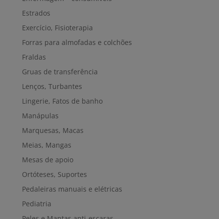
Estrados
Exercício, Fisioterapia
Forras para almofadas e colchões
Fraldas
Gruas de transferência
Lenços, Turbantes
Lingerie, Fatos de banho
Manápulas
Marquesas, Macas
Meias, Mangas
Mesas de apoio
Ortóteses, Suportes
Pedaleiras manuais e elétricas
Pediatria
Peles e Mantas anti-escaras