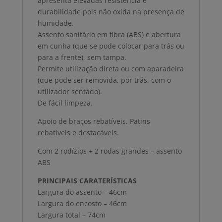
apresenta elevadas resistência e
durabilidade pois não oxida na presença de
humidade.
Assento sanitário em fibra (ABS) e abertura
em cunha (que se pode colocar para trás ou
para a frente), sem tampa.
Permite utilização direta ou com aparadeira
(que pode ser removida, por trás, com o
utilizador sentado).
De fácil limpeza.
Apoio de braços rebatíveis. Patins
rebatíveis e destacáveis.
Com 2 rodízios + 2 rodas grandes – assento
ABS
PRINCIPAIS CARATERÍSTICAS
Largura do assento – 46cm
Largura do encosto – 46cm
Largura total – 74cm