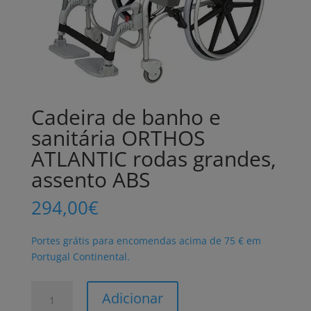
Cadeira de banho e
sanitária ORTHOS
ATLANTIC rodas grandes,
assento ABS
294,00
€
Portes grátis para encomendas acima de 75 € em
Portugal Continental.
Quantidade
Adicionar
de