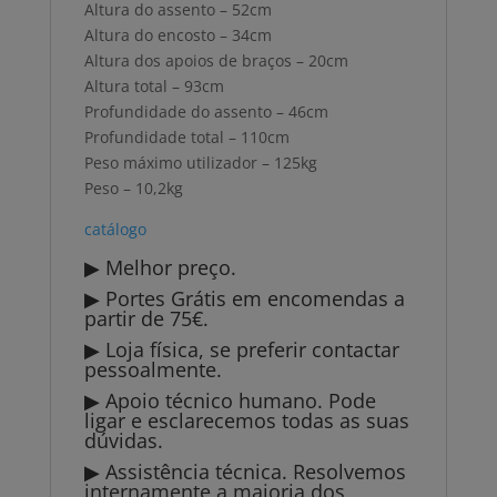
Altura do assento – 52cm
Altura do encosto – 34cm
Altura dos apoios de braços – 20cm
Altura total – 93cm
Profundidade do assento – 46cm
Profundidade total – 110cm
Peso máximo utilizador – 125kg
Peso – 10,2kg
catálogo
▶ Melhor preço.
▶ Portes Grátis em encomendas a
partir de 75€.
▶ Loja física, se preferir contactar
pessoalmente.
▶ Apoio técnico humano. Pode
ligar e esclarecemos todas as suas
dúvidas.
▶ Assistência técnica. Resolvemos
internamente a maioria dos