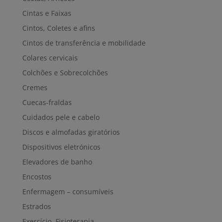
Cintas e Faixas
Cintos, Coletes e afins
Cintos de transferência e mobilidade
Colares cervicais
Colchões e Sobrecolchões
Cremes
Cuecas-fraldas
Cuidados pele e cabelo
Discos e almofadas giratórios
Dispositivos eletrónicos
Elevadores de banho
Encostos
Enfermagem – consumíveis
Estrados
Exercício, Fisioterapia