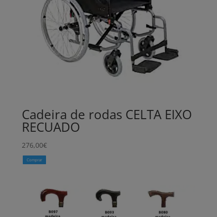
Cadeira de rodas CELTA EIXO
RECUADO
276,00
€
Comprar