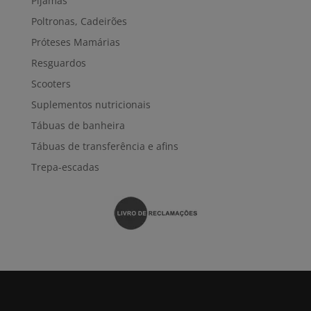
Pijamas
Poltronas, Cadeirões
Próteses Mamárias
Resguardos
Scooters
Suplementos nutricionais
Tábuas de banheira
Tábuas de transferência e afins
Trepa-escadas