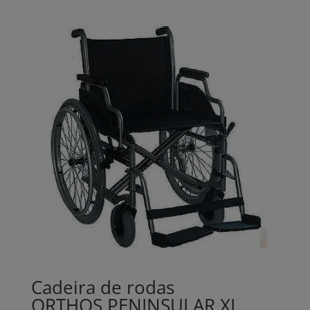
11,00€
through
34,00€
Cadeira de rodas
ORTHOS PENINSULAR XL