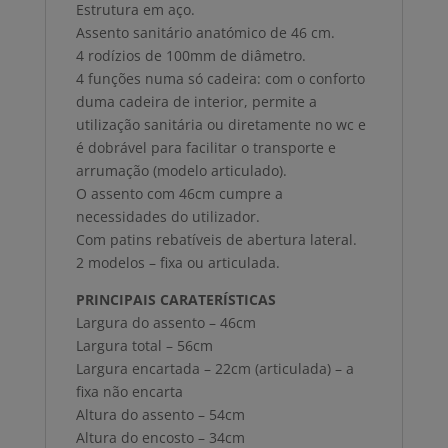
Estrutura em aço.
Assento sanitário anatómico de 46 cm.
4 rodízios de 100mm de diâmetro.
4 funções numa só cadeira: com o conforto
duma cadeira de interior, permite a
utilização sanitária ou diretamente no wc e
é dobrável para facilitar o transporte e
arrumação (modelo articulado).
O assento com 46cm cumpre a
necessidades do utilizador.
Com patins rebatíveis de abertura lateral.
2 modelos – fixa ou articulada.
PRINCIPAIS CARATERÍSTICAS
Largura do assento – 46cm
Largura total – 56cm
Largura encartada – 22cm (articulada) – a
fixa não encarta
Altura do assento – 54cm
Altura do encosto – 34cm