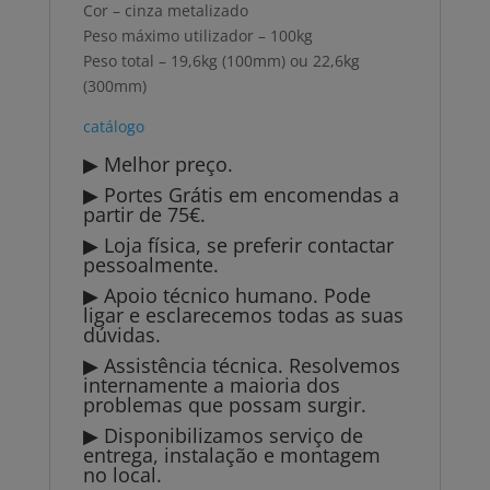
Cor – cinza metalizado
Peso máximo utilizador – 100kg
Peso total – 19,6kg (100mm) ou 22,6kg
(300mm)
catálogo
▶ Melhor preço.
▶ Portes Grátis em encomendas a
partir de 75€.
▶ Loja física, se preferir contactar
pessoalmente.
▶ Apoio técnico humano. Pode
ligar e esclarecemos todas as suas
dúvidas.
▶ Assistência técnica. Resolvemos
internamente a maioria dos
problemas que possam surgir.
▶ Disponibilizamos serviço de
entrega, instalação e montagem
no local.