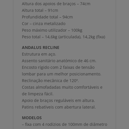
Altura dos apoios de braços – 74cm
Altura total – 91cm
Profundidade total – 94cm
Cor – cinza metalizado
Peso máximo utilizador – 100kg
Peso total – 14,6kg (articulada), 14,2kg (fixa)
ANDALUS RECLINE
Estrutura em aço.
Assento sanitário anatómico de 46 cm.
Encosto rígido com 2 faixas de tensão
lombar para um melhor posicionamento.
Reclinação mecânica de 120º.
Costas almofadadas muito comfortáveis e
de limpeza fácil.
Apoio de braços reguláveis em altura.
Patins rebatíveis com abertura lateral.
MODELOS
– fixa com 4 rodízios de 100mm de diâmetro