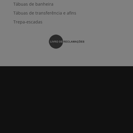
Tábuas de banheira
Tábuas de transferência e afins
Trepa-escadas