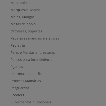
Manápulas
Marquesas, Macas
Meias, Mangas
Mesas de apoio
Ortóteses, Suportes
Pedaleiras manuais e elétricas
Pediatria
Peles e Mantas anti-escaras
Pensos para incontinência
Pijamas
Poltronas, Cadeirões
Próteses Mamárias
Resguardos
Scooters
Suplementos nutricionais