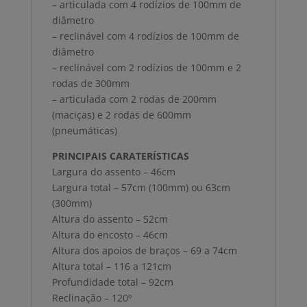
– articulada com 4 rodízios de 100mm de
diâmetro
– reclinável com 4 rodízios de 100mm de
diâmetro
– reclinável com 2 rodízios de 100mm e 2
rodas de 300mm
– articulada com 2 rodas de 200mm
(maciças) e 2 rodas de 600mm
(pneumáticas)
PRINCIPAIS CARATERÍSTICAS
Largura do assento – 46cm
Largura total – 57cm (100mm) ou 63cm
(300mm)
Altura do assento – 52cm
Altura do encosto – 46cm
Altura dos apoios de braços – 69 a 74cm
Altura total – 116 a 121cm
Profundidade total – 92cm
Reclinação – 120º