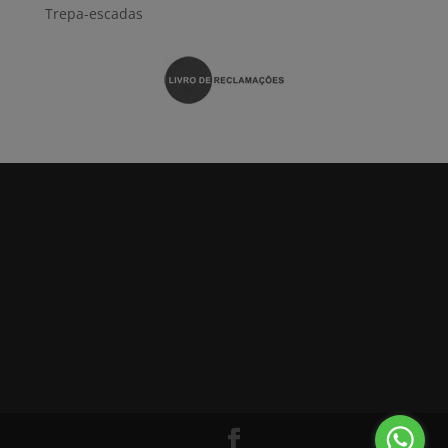
Trepa-escadas