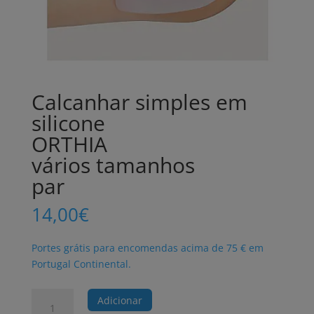
Calcanhar simples em
silicone
ORTHIA
vários tamanhos
par
14,00
€
Portes grátis para encomendas acima de 75 € em
Portugal Continental.
Quantidade
Adicionar
de