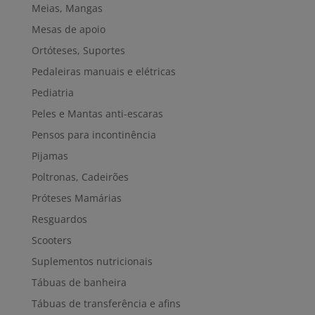
Meias, Mangas
Mesas de apoio
Ortóteses, Suportes
Pedaleiras manuais e elétricas
Pediatria
Peles e Mantas anti-escaras
Pensos para incontinência
Pijamas
Poltronas, Cadeirões
Próteses Mamárias
Resguardos
Scooters
Suplementos nutricionais
Tábuas de banheira
Tábuas de transferência e afins