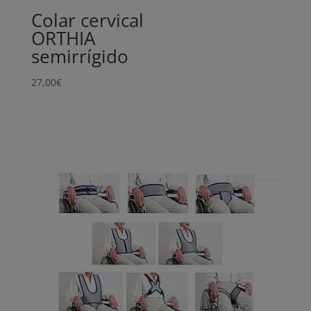
Colar cervical
ORTHIA
semirrígido
27,00
€