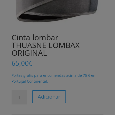
Cinta lombar
THUASNE LOMBAX
ORIGINAL
65,00
€
Portes grátis para encomendas acima de 75 € em
Portugal Continental.
Quantidade
Adicionar
de
Cinta
lombar