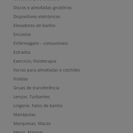
Discos e almofadas giratórios
Dispositivos eletrónicos
Elevadores de banho
Encostos
Enfermagem – consumíveis
Estrados
Exercício, Fisioterapia
Forras para almofadas e colchões
Fraldas
Gruas de transferência
Lenços, Turbantes
Lingerie, Fatos de banho
Manápulas
Marquesas, Macas
Meias, Mangas