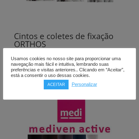
Cintos e coletes de fixação
ORTHOS
para cadeiras de rodas,
vários modelos
Usamos cookies no nosso site para proporcionar uma
navegação mais fácil e intuitiva, lembrando suas
preferências e visitas anteriores.. Clicando em “Aceitar”,
Price
36,00
€
–
62,00
€
está a consentir o uso dessas cookies.
range:
Personalizar
ACEITAR
36,00€
through
62,00€