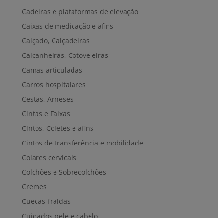
Cadeiras e plataformas de elevação
Caixas de medicação e afins
Calçado, Calçadeiras
Calcanheiras, Cotoveleiras
Camas articuladas
Carros hospitalares
Cestas, Arneses
Cintas e Faixas
Cintos, Coletes e afins
Cintos de transferência e mobilidade
Colares cervicais
Colchões e Sobrecolchões
Cremes
Cuecas-fraldas
Cuidados pele e cabelo