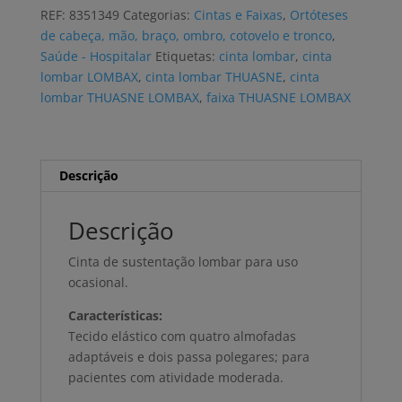
THUASNE
REF:
8351349
Categorias:
Cintas e Faixas
,
Ortóteses
LOMBAX
de cabeça, mão, braço, ombro, cotovelo e tronco
,
ORIGINAL
Saúde - Hospitalar
Etiquetas:
cinta lombar
,
cinta
lombar LOMBAX
,
cinta lombar THUASNE
,
cinta
lombar THUASNE LOMBAX
,
faixa THUASNE LOMBAX
Descrição
Descrição
Cinta de sustentação lombar para uso
ocasional.
Características:
Tecido elástico com quatro almofadas
adaptáveis e dois passa polegares; para
pacientes com atividade moderada.