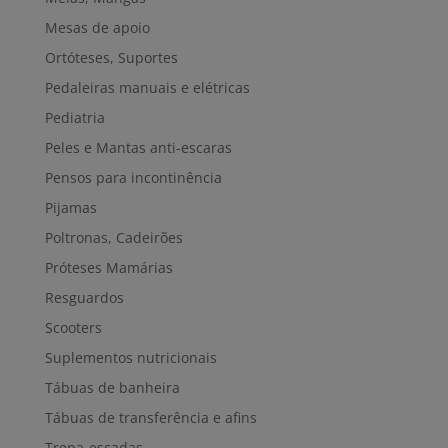
Mesas de apoio
Ortóteses, Suportes
Pedaleiras manuais e elétricas
Pediatria
Peles e Mantas anti-escaras
Pensos para incontinência
Pijamas
Poltronas, Cadeirões
Próteses Mamárias
Resguardos
Scooters
Suplementos nutricionais
Tábuas de banheira
Tábuas de transferência e afins
Trepa-escadas