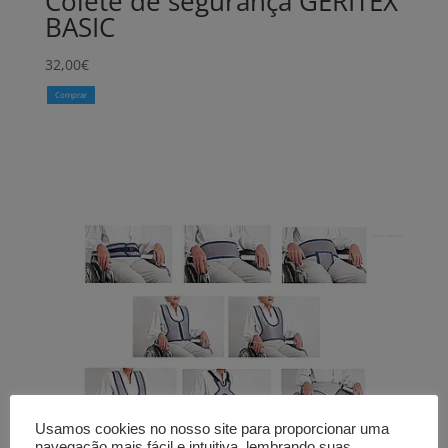
Colete de segurança GERITEX
BASIC
32,00
€
Comprar
Usamos cookies no nosso site para proporcionar uma
navegação mais fácil e intuitiva, lembrando suas