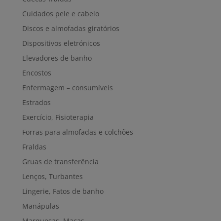
Cuidados pele e cabelo
Discos e almofadas giratórios
Dispositivos eletrónicos
Elevadores de banho
Encostos
Enfermagem – consumíveis
Estrados
Exercício, Fisioterapia
Forras para almofadas e colchões
Fraldas
Gruas de transferência
Lenços, Turbantes
Lingerie, Fatos de banho
Manápulas
Marquesas, Macas