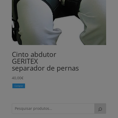
Cinto abdutor
GERITEX
separador de pernas
40,00
€
Comprar