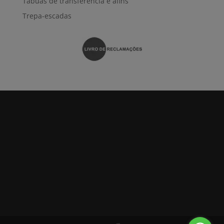
Tábuas de transferência e afins
Trepa-escadas