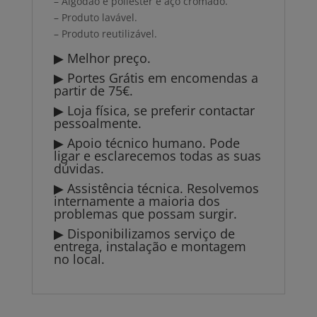
– Algodão e poliester e aço cromado.
– Produto lavável.
– Produto reutilizável.
▶ Melhor preço.
▶ Portes Grátis em encomendas a
partir de 75€.
▶ Loja física, se preferir contactar
pessoalmente.
▶ Apoio técnico humano. Pode
ligar e esclarecemos todas as suas
dúvidas.
▶ Assistência técnica. Resolvemos
internamente a maioria dos
problemas que possam surgir.
▶ Disponibilizamos serviço de
entrega, instalação e montagem
no local.