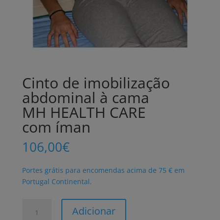
Cinto de imobilização
abdominal à cama
MH HEALTH CARE
com íman
106,00
€
Portes grátis para encomendas acima de 75 € em
Portugal Continental.
Quantidade
Adicionar
de