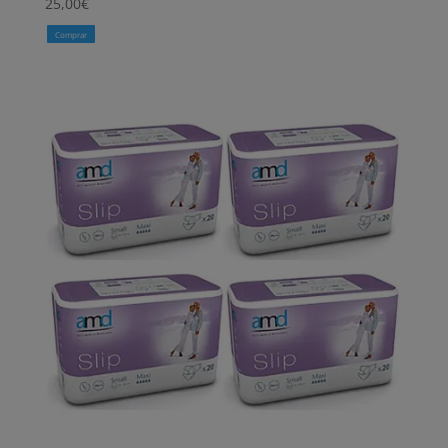
25,00
€
Comprar