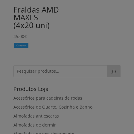
Fraldas AMD
MAXI S
(4x20 uni)
45,00
€
Comprar
Produtos Loja
Acessórios para cadeiras de rodas
Acessórios de Quarto, Cozinha e Banho
Almofadas antiescaras
Almofadas de dormir
Almofadas de posicionamento