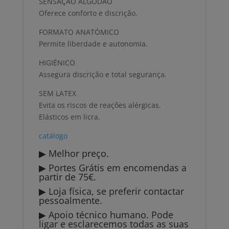
SENSAÇÃO ALGODÃO
Oferece conforto e discrição.
FORMATO ANATÓMICO
Permite liberdade e autonomia.
HIGIÉNICO
Assegura discrição e total segurança.
SEM LATEX
Evita os riscos de reações alérgicas.
Elásticos em licra.
catálogo
▶ Melhor preço.
▶ Portes Grátis em encomendas a
partir de 75€.
▶ Loja física, se preferir contactar
pessoalmente.
▶ Apoio técnico humano. Pode
ligar e esclarecemos todas as suas