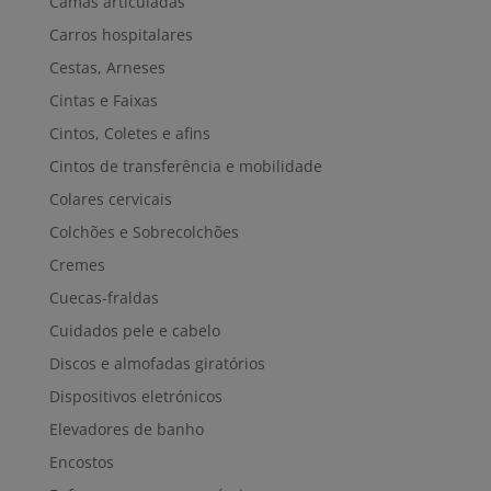
Camas articuladas
Carros hospitalares
Cestas, Arneses
Cintas e Faixas
Cintos, Coletes e afins
Cintos de transferência e mobilidade
Colares cervicais
Colchões e Sobrecolchões
Cremes
Cuecas-fraldas
Cuidados pele e cabelo
Discos e almofadas giratórios
Dispositivos eletrónicos
Elevadores de banho
Encostos