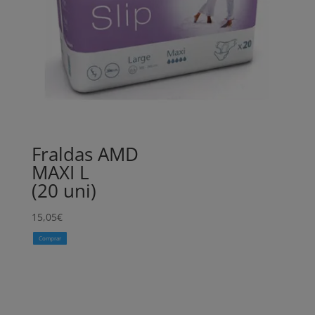
Fraldas AMD
MAXI L
(20 uni)
15,05
€
Comprar