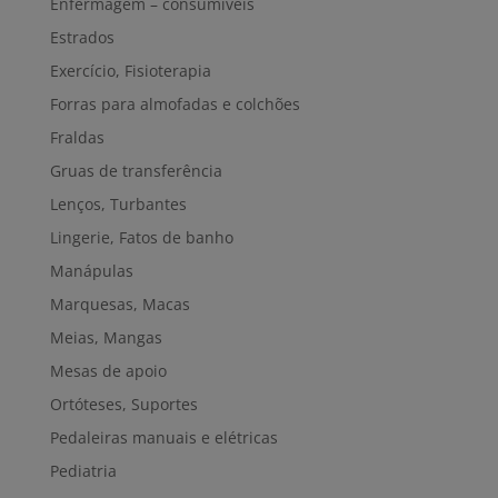
Enfermagem – consumíveis
Estrados
Exercício, Fisioterapia
Forras para almofadas e colchões
Fraldas
Gruas de transferência
Lenços, Turbantes
Lingerie, Fatos de banho
Manápulas
Marquesas, Macas
Meias, Mangas
Mesas de apoio
Ortóteses, Suportes
Pedaleiras manuais e elétricas
Pediatria