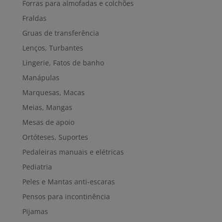
Forras para almofadas e colchões
Fraldas
Gruas de transferência
Lenços, Turbantes
Lingerie, Fatos de banho
Manápulas
Marquesas, Macas
Meias, Mangas
Mesas de apoio
Ortóteses, Suportes
Pedaleiras manuais e elétricas
Pediatria
Peles e Mantas anti-escaras
Pensos para incontinência
Pijamas