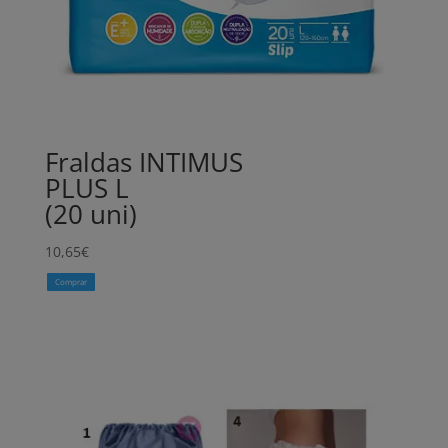
Fraldas INTIMUS
PLUS L
(20 uni)
10,65
€
Comprar