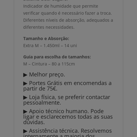
Indicador de humidade que permite
verificar quando é necessário fazer a troca.
Diferentes níveis de absorção, adequados a
diferentes necessidades.
Tamanho e Absorção:
Extra M – 1.450ml – 14 uni
Guia para escolha de tamanhos:
M – Cintura – 80 a 115cm
▶ Melhor preço.
▶ Portes Grátis em encomendas a
partir de 75€.
▶ Loja física, se preferir contactar
pessoalmente.
▶ Apoio técnico humano. Pode
ligar e esclarecemos todas as suas
dúvidas.
▶ Assistência técnica. Resolvemos
internamente a maioria dos