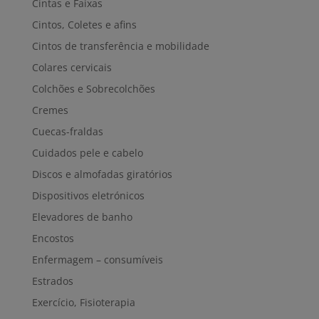
Cintas e Faixas
Cintos, Coletes e afins
Cintos de transferência e mobilidade
Colares cervicais
Colchões e Sobrecolchões
Cremes
Cuecas-fraldas
Cuidados pele e cabelo
Discos e almofadas giratórios
Dispositivos eletrónicos
Elevadores de banho
Encostos
Enfermagem – consumíveis
Estrados
Exercício, Fisioterapia