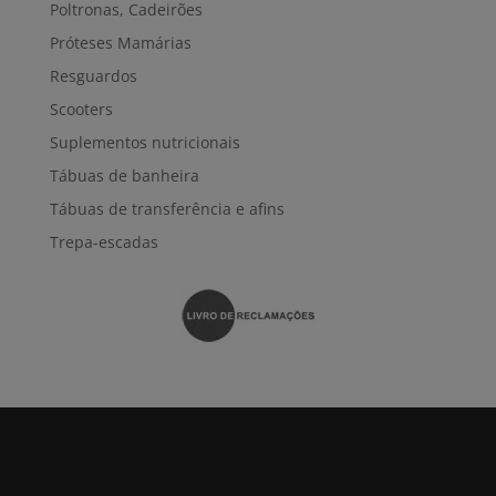
Poltronas, Cadeirões
Próteses Mamárias
Resguardos
Scooters
Suplementos nutricionais
Tábuas de banheira
Tábuas de transferência e afins
Trepa-escadas