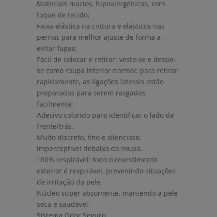
Materiais macios, hipoalergénicos, com
toque de tecido;
Faixa elástica na cintura e elásticos nas
pernas para melhor ajuste de forma a
evitar fugas;
Fácil de colocar e retirar: veste-se e despe-
se como roupa interior normal; para retirar
rapidamente, as ligações laterais estão
preparadas para serem rasgadas
facilmente;
Adesivo colorido para identificar o lado da
frente/trás.
Muito discreto, fino e silencioso,
imperceptível debaixo da roupa.
100% respirável: todo o revestimento
exterior é respirável, prevenindo situações
de irritação da pele.
Núcleo super absorvente, mantendo a pele
seca e saudável.
Sistema Odor Seguro.