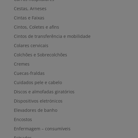
Cestas, Arneses
Cintas e Faixas
Cintos, Coletes e afins
Cintos de transferência e mobilidade
Colares cervicais
Colchões e Sobrecolchões
Cremes
Cuecas-fraldas
Cuidados pele e cabelo
Discos e almofadas giratórios
Dispositivos eletrónicos
Elevadores de banho
Encostos
Enfermagem – consumíveis
Estrados