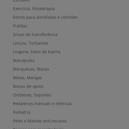
Exercício, Fisioterapia
Forras para almofadas e colchões
Fraldas
Gruas de transferência
Lenços, Turbantes
Lingerie, Fatos de banho
Manápulas
Marquesas, Macas
Meias, Mangas
Mesas de apoio
Ortóteses, Suportes
Pedaleiras manuais e elétricas
Pediatria
Peles e Mantas anti-escaras