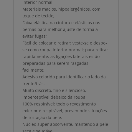
interior normal.
Materiais macios, hipoalergénicos, com
toque de tecido;
Faixa elástica na cintura e elásticos nas
pernas para melhor ajuste de forma a
evitar fugas;
Fácil de colocar e retirar: veste-se e despe-
se como roupa interior normal; para retirar
rapidamente, as ligações laterais estão
preparadas para serem rasgadas
facilmente;
Adesivo colorido para identificar o lado da
frente/trás.
Muito discreto, fino e silencioso,
imperceptível debaixo da roupa.
100% respirável: todo o revestimento
exterior é respirável, prevenindo situações
de irritação da pele.
Núcleo super absorvente, mantendo a pele
seca e saudável.