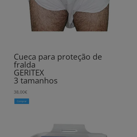
Cueca para proteção de
fralda
GERITEX
3 tamanhos
38,00
€
Comprar