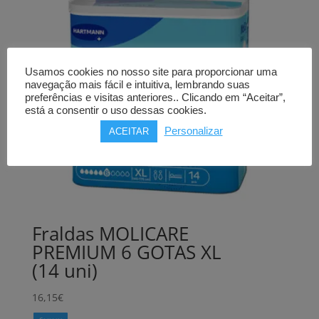
Usamos cookies no nosso site para proporcionar uma
navegação mais fácil e intuitiva, lembrando suas
preferências e visitas anteriores.. Clicando em “Aceitar”,
está a consentir o uso dessas cookies.
Personalizar
ACEITAR
Fraldas MOLICARE
PREMIUM 6 GOTAS XL
(14 uni)
16,15
€