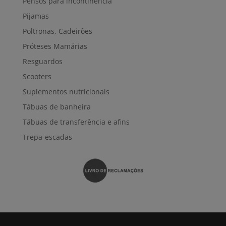
Pensos para incontinência
Pijamas
Poltronas, Cadeirões
Próteses Mamárias
Resguardos
Scooters
Suplementos nutricionais
Tábuas de banheira
Tábuas de transferência e afins
Trepa-escadas