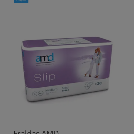
Comprar
Fraldas AMD