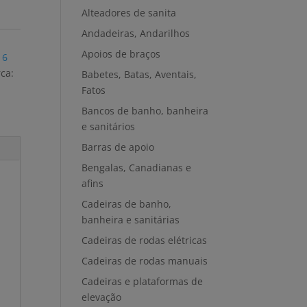
Alteadores de sanita
Andadeiras, Andarilhos
Apoios de braços
 6
ca:
Babetes, Batas, Aventais,
Fatos
Bancos de banho, banheira
e sanitários
Barras de apoio
Bengalas, Canadianas e
afins
Cadeiras de banho,
banheira e sanitárias
Cadeiras de rodas elétricas
Cadeiras de rodas manuais
Cadeiras e plataformas de
elevação