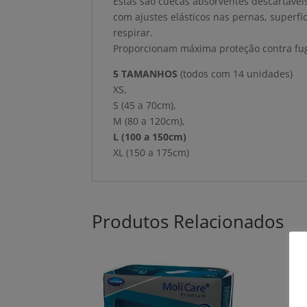
Estas são cuecas absorventes descartávei
com ajustes elásticos nas pernas, superfí
respirar.
Proporcionam máxima proteção contra fug
5 TAMANHOS
(todos com 14 unidades)
XS,
S (45 a 70cm),
M (80 a 120cm),
L (100 a 150cm)
XL (150 a 175cm)
Produtos Relacionados