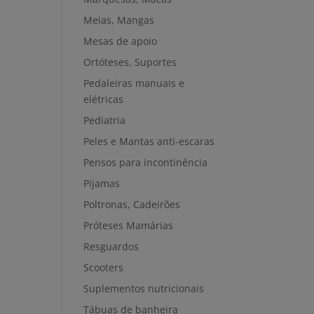
Meias, Mangas
Mesas de apoio
Ortóteses, Suportes
Pedaleiras manuais e
elétricas
Pediatria
Peles e Mantas anti-escaras
Pensos para incontinência
Pijamas
Poltronas, Cadeirões
Próteses Mamárias
Resguardos
Scooters
Suplementos nutricionais
Tábuas de banheira