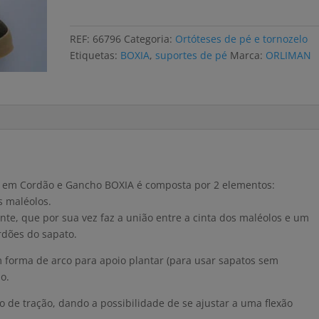
up
ORLIMAN
REF:
66796
Categoria:
Ortóteses de pé e tornozelo
BOXIA
Etiquetas:
BOXIA
,
suportes de pé
Marca:
ORLIMAN
para
pé
pendente
o em Cordão e Gancho BOXIA é composta por 2 elementos:
s maléolos.
nte, que por sua vez faz a união entre a cinta dos maléolos e um
rdões do sapato.
 forma de arco para apoio plantar (para usar sapatos sem
o.
 de tração, dando a possibilidade de se ajustar a uma flexão