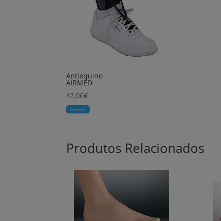
Antiequino
AIRMED
42,00
€
Comprar
Produtos Relacionados