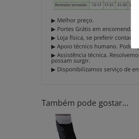
▶ Melhor preço.
▶ Portes Grátis em encomendas a 
▶ Loja física, se preferir contact
▶ Apoio técnico humano. Pode li
▶ Assistência técnica. Resolvem
possam surgir.
▶ Disponibilizamos serviço de en
Também pode gostar…