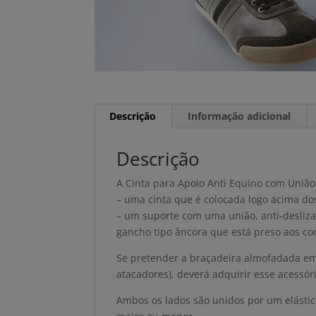
Descrição
Informação adicional
Descrição
A Cinta para Apoio Anti Equino com Uniã
– uma cinta que é colocada logo acima do
– um suporte com uma união, anti-desliza
gancho tipo âncora que está preso aos co
Se pretender a braçadeira almofadada em
atacadores), deverá adquirir esse acessóri
Ambos os lados são unidos por um elástico