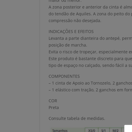
maior ou menor.
A zona posterior e anterior da cinta é al
do tendão de Aquiles. A zona do peito do 
compressão não desejada.
INDICAÇÕES E EFEITOS
Levanta a parte dianteira do antepé, per
posição de marcha.
Evita o risco de tropeçar, especialmente 
Este produto é bastante discreto para q
tipo de espaço no calçado, sendo fácil a s
COMPONENTES
– 1 cinta de Apoio ao Tornozelo, 2 ganchos
– 1 elástico com tração, 2 ganchos em for
COR
Preta
Consulte tabela de medidas.