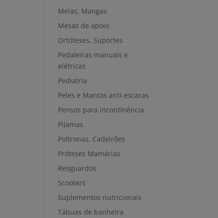
Meias, Mangas
Mesas de apoio
Ortóteses, Suportes
Pedaleiras manuais e
elétricas
Pediatria
Peles e Mantas anti-escaras
Pensos para incontinência
Pijamas
Poltronas, Cadeirões
Próteses Mamárias
Resguardos
Scooters
Suplementos nutricionais
Tábuas de banheira